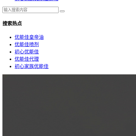
搜索热点
优能佳皇帝油
优能佳喷剂
初心优能佳
优能佳代理
初心家族优能佳