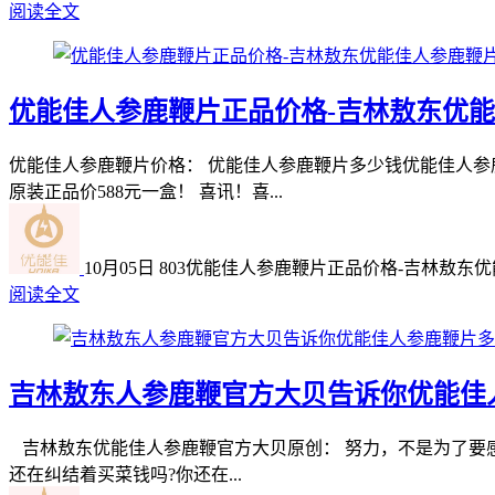
阅读全文
优能佳人参鹿鞭片正品价格-吉林敖东优
优能佳人参鹿鞭片价格： 优能佳人参鹿鞭片多少钱优能佳人
原装正品价588元一盒！ 喜讯！喜...
10月05日
803
优能佳人参鹿鞭片正品价格-吉林敖东
阅读全文
吉林敖东人参鹿鞭官方大贝告诉你优能佳
吉林敖东优能佳人参鹿鞭官方大贝原创： 努力，不是为了要
还在纠结着买菜钱吗?你还在...