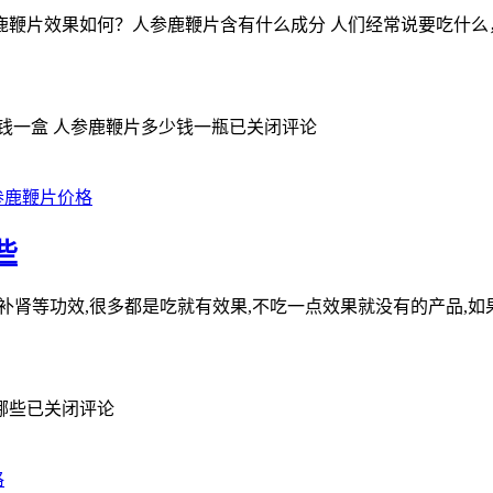
鹿鞭片效果如何？人参鹿鞭片含有什么成分 人们经常说要吃什么
钱一盒 人参鹿鞭片多少钱一瓶
已关闭评论
参鹿鞭片价格
些
勃,补肾等功效,很多都是吃就有效果,不吃一点效果就没有的产品,
哪些
已关闭评论
格