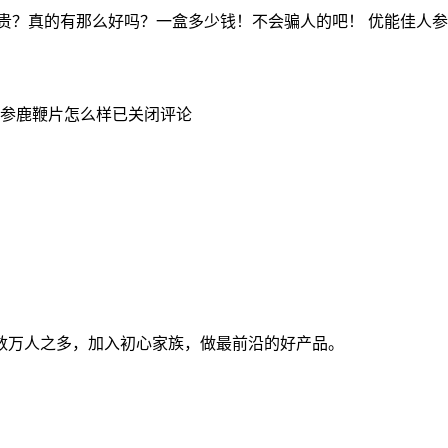
贵？真的有那么好吗？一盒多少钱！不会骗人的吧！ 优能佳人
人参鹿鞭片怎么样
已关闭评论
数万人之多，加入初心家族，做最前沿的好产品。