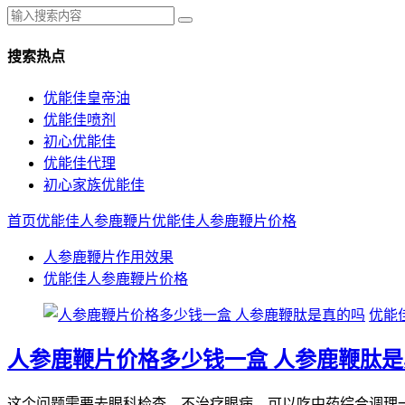
搜索热点
优能佳皇帝油
优能佳喷剂
初心优能佳
优能佳代理
初心家族优能佳
首页
优能佳人参鹿鞭片
优能佳人参鹿鞭片价格
人参鹿鞭片作用效果
优能佳人参鹿鞭片价格
优能
人参鹿鞭片价格多少钱一盒 人参鹿鞭肽
这个问题需要去眼科检查，不治疗眼病，可以吃中药综合调理