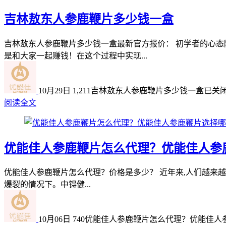
吉林敖东人参鹿鞭片多少钱一盒
吉林敖东人参鹿鞭片多少钱一盒最新官方报价： 初学者的心
是和大家一起赚钱！在这个过程中实现...
10月29日
1,211
吉林敖东人参鹿鞭片多少钱一盒
已关
阅读全文
优能佳人参鹿鞭片怎么代理？优能佳人参
优能佳人参鹿鞭片怎么代理？价格是多少？ 近年来,人们越来越多
爆裂的情况下。中锝健...
10月06日
740
优能佳人参鹿鞭片怎么代理？优能佳人