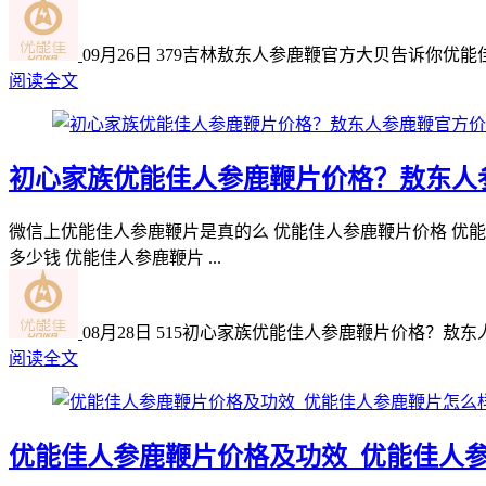
09月26日
379
吉林敖东人参鹿鞭官方大贝告诉你优能
阅读全文
初心家族优能佳人参鹿鞭片价格？敖东人
微信上优能佳人参鹿鞭片是真的么 优能佳人参鹿鞭片价格 优能
多少钱 优能佳人参鹿鞭片 ...
08月28日
515
初心家族优能佳人参鹿鞭片价格？敖东
阅读全文
优能佳人参鹿鞭片价格及功效_优能佳人