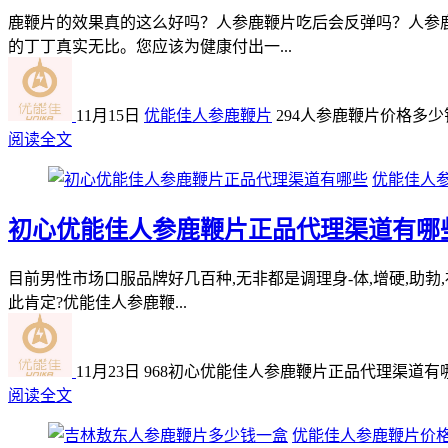
鹿鞭片的效果真的这么好吗？人参鹿鞭片吃后会反弹吗？人参
的丁丁真实无比。您应该为健康付出一...
11月15日
优能佳人参鹿鞭片
294
人参鹿鞭片价格多少
阅读全文
优能佳人
初心优能佳人参鹿鞭片正品代理渠道有哪
目前男性市场口服品牌好几百种,无非都是调理身-体,增硬,助
此肯定?优能佳人参鹿鞭...
11月23日
968
初心优能佳人参鹿鞭片正品代理渠道有
阅读全文
优能佳人参鹿鞭片价