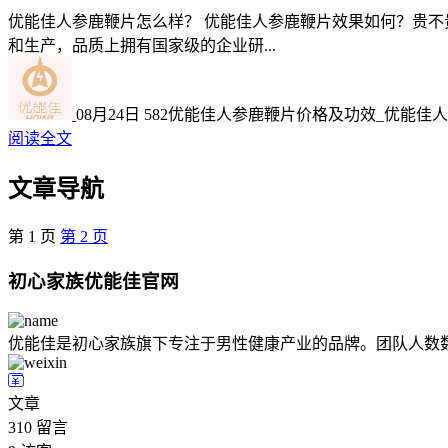
优能佳人参鹿鞭片怎么样？ 优能佳人参鹿鞭片效果如何？贵不
和生产，品质上拥有国家级的企业研...
08月24日
582
优能佳人参鹿鞭片价格及功效_优能佳
阅读全文
文章导航
第
1
页
第
2
页
初心家族优能佳官网
优能佳是初心家族旗下专注于男性健康产业的品牌。团队人数
文章
310
留言