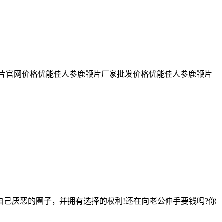
片官网价格优能佳人参鹿鞭片厂家批发价格优能佳人参鹿鞭片
己厌恶的圈子，并拥有选择的权利!还在向老公伸手要钱吗?你