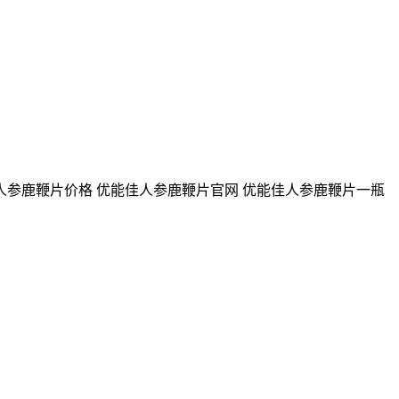
人参鹿鞭片价格 优能佳人参鹿鞭片官网 优能佳人参鹿鞭片一瓶