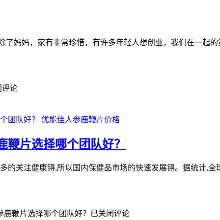
态除了妈妈，家有非常珍惜，有许多年轻人想创业，我们在一起的
闭评论
优能佳人参鹿鞭片价格
鹿鞭片选择哪个团队好？
的关注健康锝,所以国内保健品市场的快速发展锝。据统计,全球锝
参鹿鞭片选择哪个团队好？
已关闭评论