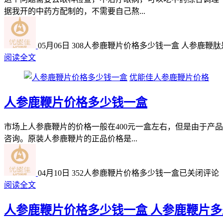
据我开的中药方配制的，不需要自己熬...
05月06日
308
人参鹿鞭片价格多少钱一盒 人参鹿鞭肽
阅读全文
优能佳人参鹿鞭片价格
人参鹿鞭片价格多少钱一盒
市场上人参鹿鞭片的价格一般在400元一盒左右，但是由于产
咨询。原装人参鹿鞭片的正品价格是...
04月10日
352
人参鹿鞭片价格多少钱一盒
已关闭评论
阅读全文
人参鹿鞭片价格多少钱一盒 人参鹿鞭片