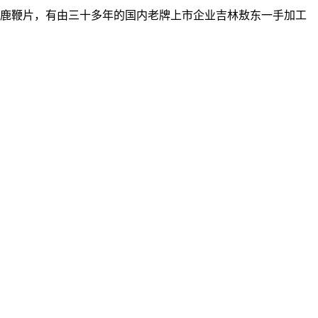
参鹿鞭片，有由三十多年的国内老牌上市企业吉林敖东一手加工