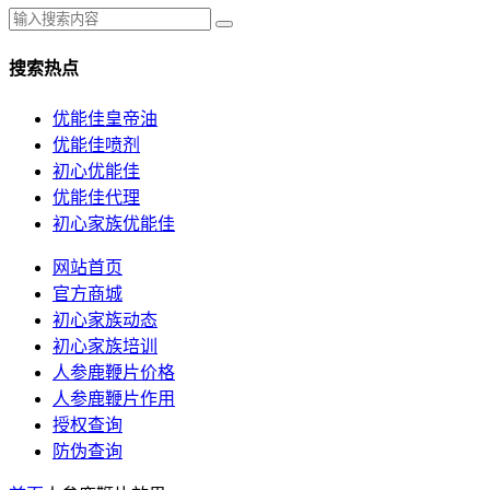
搜索热点
优能佳皇帝油
优能佳喷剂
初心优能佳
优能佳代理
初心家族优能佳
网站首页
官方商城
初心家族动态
初心家族培训
人参鹿鞭片价格
人参鹿鞭片作用
授权查询
防伪查询