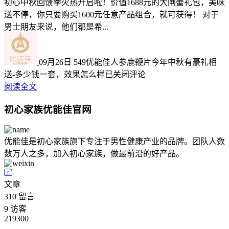
初心中秋回馈季火热开启啦！价值1688元的大闸蟹礼包，美味
送不停，你只要购买1600元任意产品组合，就可获得！ 对于
男士朋友来说，他们都是希...
09月26日
549
优能佳人参鹿鞭片今年中秋有豪礼相
送-多少钱一套，效果怎么样
已关闭评论
阅读全文
初心家族优能佳官网
优能佳是初心家族旗下专注于男性健康产业的品牌。团队人数
数万人之多，加入初心家族，做最前沿的好产品。
文章
310
留言
9
访客
219300