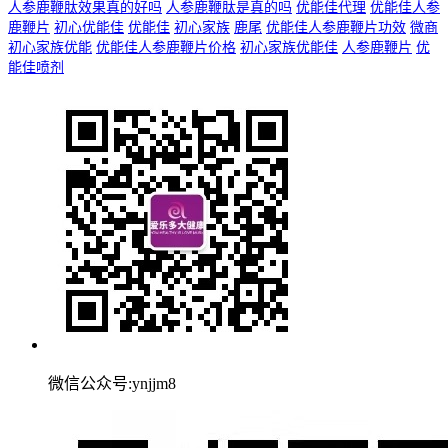
人参鹿鞭肽效果真的好吗
人参鹿鞭肽是真的吗
优能佳代理
优能佳人参
鹿鞭片
初心优能佳
优能佳
初心家族
鹿尾
优能佳人参鹿鞭片功效
微商
初心家族优能
优能佳人参鹿鞭片价格
初心家族优能佳
人参鹿鞭片
优
能佳喷剂
微信公众号:ynjjm8