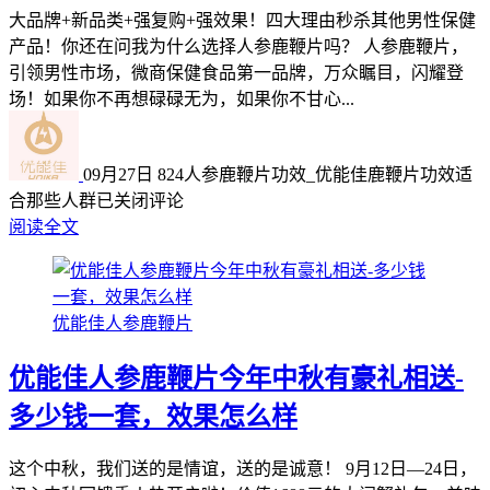
大品牌+新品类+强复购+强效果！四大理由秒杀其他男性保健
产品！你还在问我为什么选择人参鹿鞭片吗？ 人参鹿鞭片，
引领男性市场，微商保健食品第一品牌，万众瞩目，闪耀登
场！如果你不再想碌碌无为，如果你不甘心...
09月27日
824
人参鹿鞭片功效_优能佳鹿鞭片功效适
合那些人群
已关闭评论
阅读全文
优能佳人参鹿鞭片
优能佳人参鹿鞭片今年中秋有豪礼相送-
多少钱一套，效果怎么样
这个中秋，我们送的是情谊，送的是诚意！ 9月12日—24日，