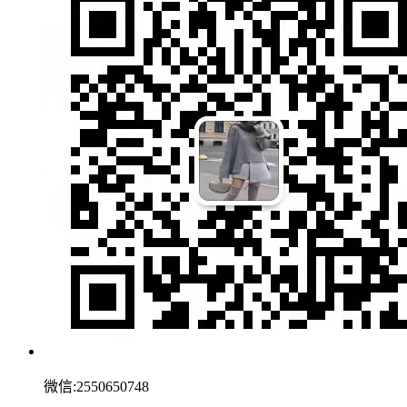
微信:2550650748