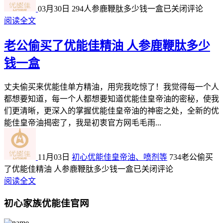
03月30日
294
人参鹿鞭肽多少钱一盒
已关闭评论
阅读全文
老公偷买了优能佳精油 人参鹿鞭肽多少
钱一盒
丈夫偷买来优能佳单方精油，用完我吃惊了！我觉得每一个人
都想要知道，每一个人都想要知道优能佳皇帝油的密秘，使我
们更清晰，更深入的掌握优能佳皇帝油的神密之处，全新的优
能佳皇帝油揭密了，我是初衷官方网毛毛雨...
11月03日
初心优能佳皇帝油、喷剂等
734
老公偷买
了优能佳精油 人参鹿鞭肽多少钱一盒
已关闭评论
阅读全文
初心家族优能佳官网