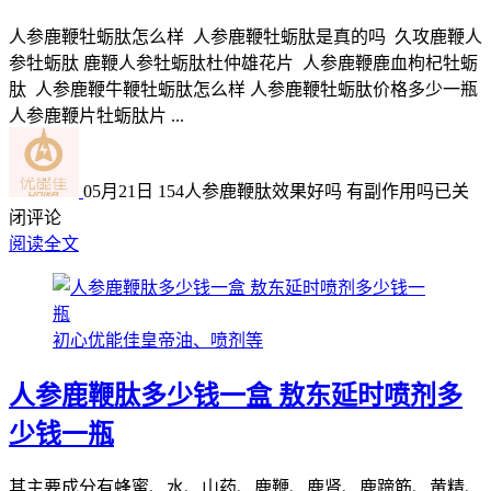
人参鹿鞭牡蛎肽怎么样 人参鹿鞭牡蛎肽是真的吗 久攻鹿鞭人
参牡蛎肽 鹿鞭人参牡蛎肽杜仲雄花片 人参鹿鞭鹿血枸杞牡蛎
肽 人参鹿鞭牛鞭牡蛎肽怎么样 人参鹿鞭牡蛎肽价格多少一瓶
人参鹿鞭片牡蛎肽片 ...
05月21日
154
人参鹿鞭肽效果好吗 有副作用吗
已关
闭评论
阅读全文
初心优能佳皇帝油、喷剂等
人参鹿鞭肽多少钱一盒 敖东延时喷剂多
少钱一瓶
其主要成分有蜂蜜、水、山药、鹿鞭、鹿肾、鹿蹄筋、黄精、