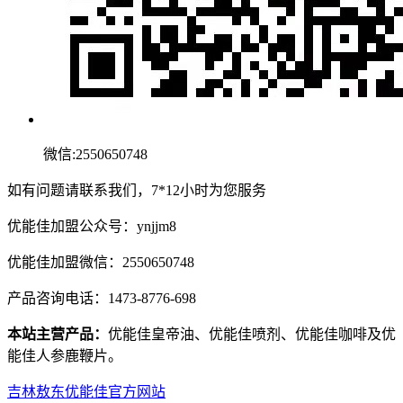
微信:2550650748
如有问题请联系我们，7*12小时为您服务
优能佳加盟公众号：ynjjm8
优能佳加盟微信：2550650748
产品咨询电话：1473-8776-698
本站主营产品：
优能佳皇帝油、优能佳喷剂、优能佳咖啡及优
能佳人参鹿鞭片。
吉林敖东优能佳官方网站