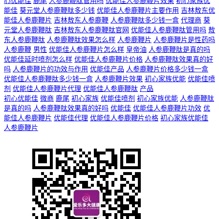
心优能佳
鹿尾
人参鹿鞭肽管用吗
优能佳人参鹿鞭片效果
初心家族优
能佳
葵元堂人参鹿鞭肽多少钱
优能佳人参鹿鞭片主要作用
吉林敖东优
能佳人参鹿鞭片
吉林敖东人参鹿鞭
人参鹿鞭肽多少钱一盒
代理商
葵
元堂人参鹿鞭肽
吉林敖东人参鹿鞭肽官网
优能佳人参鹿鞭肽管用吗
敖
东人参鹿鞭肽
人参鹿鞭肽效果怎么样
人参鹿鞭片
人参鹿鞭片是性药吗
人参鹿鞭
男性
优能佳人参鹿鞭片怎么样
皇帝油
人参鹿鞭肽是真的吗
优能佳延时喷剂怎么样
优能佳人参鹿鞭片价格
人参鹿鞭肽效果真的好
吗
人参鹿鞭片的功效与作用
优能佳产品
人参鹿鞭片价格多少钱一盒
优能佳人参鹿鞭肽多少钱一盒
人参鹿鞭片效果
初心家族优能
优能佳喷
剂
优能佳人参鹿鞭片代理
优能佳人参鹿鞭肽
产品
初心优能佳
微商
鹿尾
初心家族
优能佳喷剂
初心家族优能
人参鹿鞭肽
是真的吗
人参鹿鞭肽效果真的好吗
优能佳
优能佳人参鹿鞭片功效
优
能佳人参鹿鞭片
优能佳代理
优能佳人参鹿鞭片价格
初心家族优能佳
人参鹿鞭片