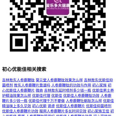
初心优能佳相关搜索
吉林敖东人参鹿鞭肽
葵元堂人参鹿鞭肽效果怎么样
吉林敖东优能佳抑
菌喷剂
敖东人参鹿鞭片靠谱吗
人参鹿鞭肽的功效与作用
初心家族
初
心优能佳人参鹿鞭片
微商
吉林敖东延时喷剂多少钱一瓶
优能佳男士养
护精油效果怎么样
优能佳代理
优能佳
优能佳人参鹿鞭肽功效
人参鹿
鞭片多少钱一瓶
优能佳代理千万不要做
人参鹿鞭牡蛎肽怎么样
优能佳
精油抹上多久见效
初心优能
肾虚
优能佳人参鹿鞭片
优能佳抑菌喷剂
优能佳人参鹿鞭片功效
服用人参鹿鞭片多长时间见效
初心家族王佳
初