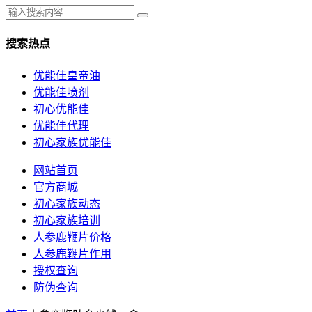
搜索热点
优能佳皇帝油
优能佳喷剂
初心优能佳
优能佳代理
初心家族优能佳
网站首页
官方商城
初心家族动态
初心家族培训
人参鹿鞭片价格
人参鹿鞭片作用
授权查询
防伪查询