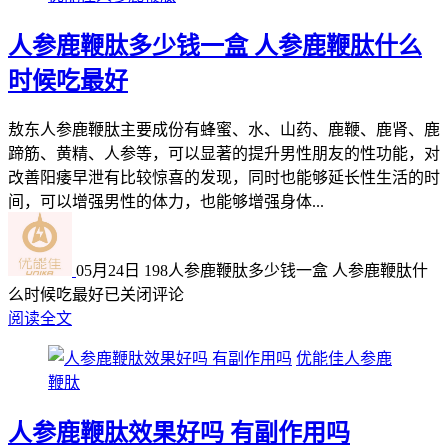
人参鹿鞭肽多少钱一盒 人参鹿鞭肽什么
时候吃最好
敖东人参鹿鞭肽主要成份有蜂蜜、水、山药、鹿鞭、鹿肾、鹿
蹄筋、黄精、人参等，可以显著的提升男性朋友的性功能，对
改善阳痿早泄有比较惊喜的发现，同时也能够延长性生活的时
间，可以增强男性的体力，也能够增强身体...
05月24日
198
人参鹿鞭肽多少钱一盒 人参鹿鞭肽什
么时候吃最好
已关闭评论
阅读全文
优能佳人参鹿
鞭肽
人参鹿鞭肽效果好吗 有副作用吗