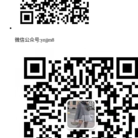
微信公众号:ynjjm8