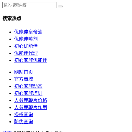
搜索热点
优能佳皇帝油
优能佳喷剂
初心优能佳
优能佳代理
初心家族优能佳
网站首页
官方商城
初心家族动态
初心家族培训
人参鹿鞭片价格
人参鹿鞭片作用
授权查询
防伪查询