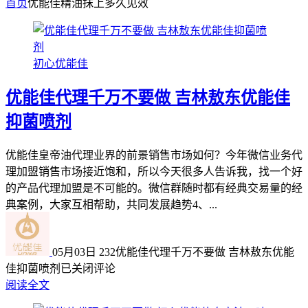
首页
优能佳精油抹上多久见效
初心优能佳
优能佳代理千万不要做 吉林敖东优能佳
抑菌喷剂
优能佳皇帝油代理业界的前景销售市场如何？今年微信业务代
理加盟销售市场接近饱和，所以今天很多人告诉我，找一个好
的产品代理加盟是不可能的。微信群随时都有经典交易量的经
典案例，大家互相帮助，共同发展趋势4、...
05月03日
232
优能佳代理千万不要做 吉林敖东优能
佳抑菌喷剂
已关闭评论
阅读全文