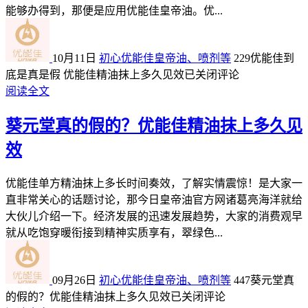
能够办得到，那便是应用优能佳皇帝油。优...
10月11日
初心优能佳皇帝油、喷剂等
229
优能佳到
底是真是假 优能佳精油抹上多久见效
已关闭评论
阅读全文
葵元堂真的假的？优能佳精油抹上多久见
效
优能佳单方精油抹上多长时间奏效，了解实情震惊！是大家一
直非常关心的话题讨论，那今日皇帝油官方网诸葛亮海洋就给
大伙儿介绍一下。经济发展的迅速发展趋势，大家的消费观早
就从吃饱穿暖衔接到精神实质享有，翠绿色...
09月26日
初心优能佳皇帝油、喷剂等
447
葵元堂真
的假的？优能佳精油抹上多久见效
已关闭评论