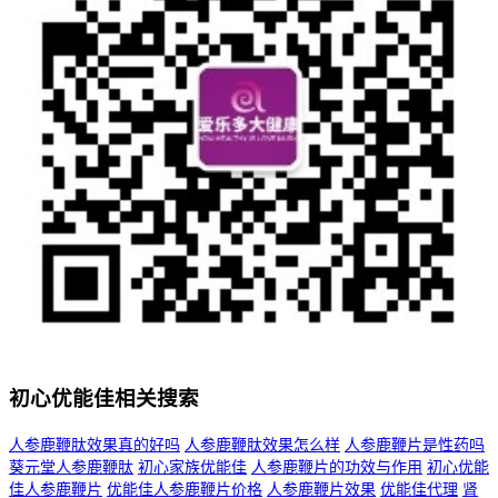
初心优能佳相关搜索
人参鹿鞭肽效果真的好吗
人参鹿鞭肽效果怎么样
人参鹿鞭片是性药吗
葵元堂人参鹿鞭肽
初心家族优能佳
人参鹿鞭片的功效与作用
初心优能
佳人参鹿鞭片
优能佳人参鹿鞭片价格
人参鹿鞭片效果
优能佳代理
肾