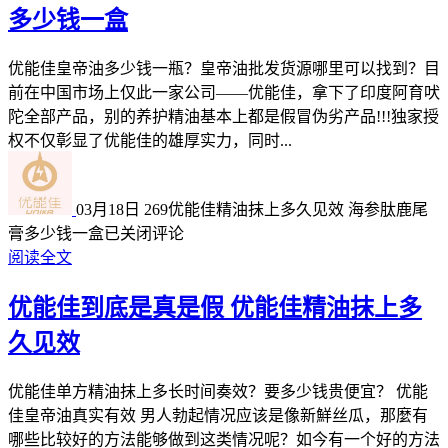
多少钱一盒
优能佳皇帝油多少钱一瓶？皇帝油批发货源哪里可以找到？目
前在中国市场上仅此一家公司——优能佳，拿下了印度阿育吠
陀全部产品，别的养护精油基本上都是假冒伪劣产品!!!独家授
权不仅彰显了优能佳的雄厚实力，同时...
03月18日
269
优能佳精油抹上多久见效 海参肽鹿尾
膏多少钱一盒
已关闭评论
阅读全文
优能佳到底是真是假 优能佳精油抹上多
久见效
优能佳单方精油抹上多长时间奏效？要多少钱贵便宜？ 优能
佳皇帝油真实有效 男人勃起情况应该是像新鮮丝瓜，那麼有
哪些比较好的方法能够做到这类情况呢？如今有一个好的方法