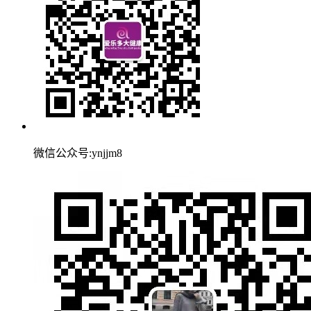
微信公众号:ynjjm8