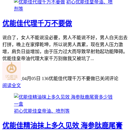
初心优能佳皇帝油、喷
剂等
优能佳代理千万不要做
说白了，女人不能说没必要，男人不能说不好，男人白天出去
打拼，晚上在家撑乾坤，所以说男人真累，现在男人压力激
增，肩负日益增加，由于压力过大而导致早射勃起功能障碍。
优能佳皇帝油代理大家千万别做我又被坑了...
04月05日
136
优能佳代理千万不要做
已关闭评论
阅读全文
初心优能佳皇帝油、喷剂等
优能佳精油抹上多久见效 海参肽鹿尾膏