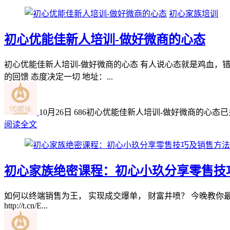
初心家族培训
初心优能佳新人培训-做好微商的心态
初心优能佳新人培训-做好微商的心态 有人说心态就是鸡血，
的回馈 态度决定一切 地址：...
10月26日
686
初心优能佳新人培训-做好微商的心态
已
阅读全文
初心家族绝密课程：初心小玖分享零售技
如何以终端销售为王， 实现成交爆单， 财富井喷？ 今晚教你
http://t.cn/E...