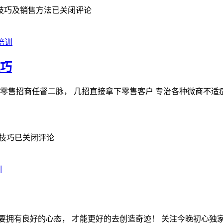
技巧及销售方法
已关闭评论
培训
技巧
零售招商任督二脉， 几招直接拿下零售客户 专治各种微商不适
技巧
已关闭评论
训
拥有良好的心态， 才能更好的去创造奇迹！ 关注今晚初心独家