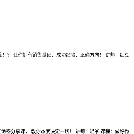
症！？ 让你拥有销售基础、成功经验、正确方向！ 讲师：红豆
绝密分享课， 教你态度决定一切！ 讲师：喵爷 课程：做好微