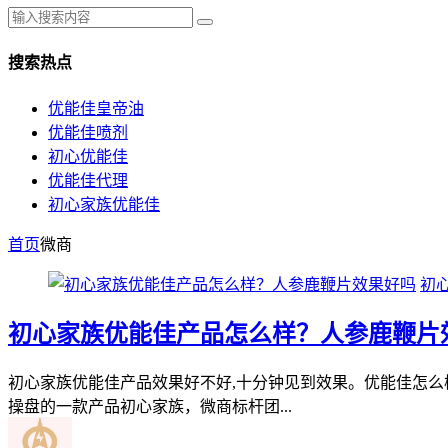
搜索热点
优能佳皇帝油
优能佳喷剂
初心优能佳
优能佳代理
初心家族优能佳
首页
微商
初
初心家族优能佳产品怎么样？人参鹿鞭片
初心家族优能佳产品效果好不好,十分钟见到效果。优能佳怎
操盘的一款产品初心家族，微商标杆团...