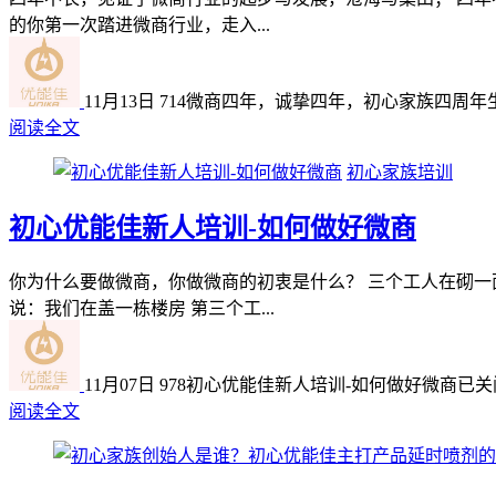
的你第一次踏进微商行业，走入...
11月13日
714
微商四年，诚挚四年，初心家族四周年
阅读全文
初心家族培训
初心优能佳新人培训-如何做好微商
你为什么要做微商，你做微商的初衷是什么？ 三个工人在砌一
说：我们在盖一栋楼房 第三个工...
11月07日
978
初心优能佳新人培训-如何做好微商
已关
阅读全文