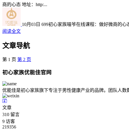
商的心态 地址：http:...
10月03日
699
初心家族喵爷在线课程：做好微商的心
阅读全文
文章导航
第
1
页
第
2
页
初心家族优能佳官网
优能佳是初心家族旗下专注于男性健康产业的品牌。团队人数
文章
310
留言
9
访客
219356