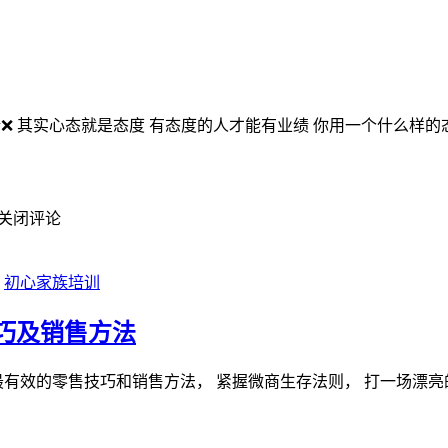
错❌ 其实心态就是态度 有态度的人才能有业绩 你用一个什么样
关闭评论
初心家族培训
巧及销售方法
最有效的零售技巧和销售方法， 紧握微商生存法则， 打一场漂亮