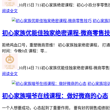
10月15日
711
初心家族绝密课程：初心小玖分享零售
阅读全文
初心家族
初心家族优能佳独家绝密课程-微商零售
拒绝鸡血口号，重塑微商思维！ 初心家族独家绝密课程， 打通
时间：今晚9点 课程：零...
10月14日
711
初心家族优能佳独家绝密课程-微商零售
阅读全文
初心家族培
初心家族喵爷在线课程：做好微商的心态
一个人想要成功，心态起到了重要作用， 要有好的销售成绩就要