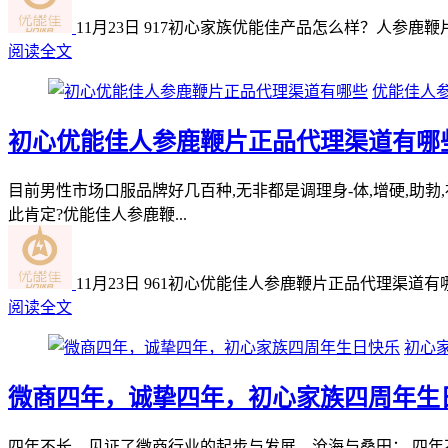
11月23日
917
初心家族优能佳产品怎么样？人参鹿鞭
阅读全文
优能佳人
初心优能佳人参鹿鞭片正品代理渠道有哪
目前男性市场口服品牌好几百种,无非都是调理身-体,增硬,助
此肯定?优能佳人参鹿鞭...
11月23日
961
初心优能佳人参鹿鞭片正品代理渠道有
阅读全文
初心
微商四年，诚挚四年，初心家族四周年生
四年不长，见证了微商行业的起步与发展，沧海与桑田； 四年