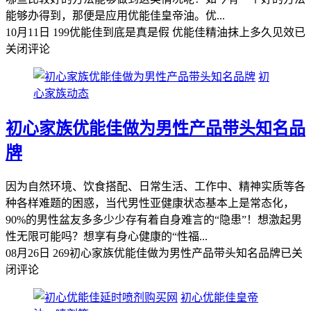
能够办得到，那便是应用优能佳皇帝油。优...
10月11日
199
优能佳到底是真是假 优能佳精油抹上多久见效
已
关闭评论
初
心家族动态
初心家族优能佳做为男性产品带头知名品
牌
因为自然环境、饮食搭配、日常生活、工作中、精神实质等各
种各样难题的困惑，当代男性亚健康状态基本上是常态化，
90%的男性盆友多多少少存有着自身难言的“隐患”！想激起男
性无限可能吗？想享有身心健康的“性福...
08月26日
269
初心家族优能佳做为男性产品带头知名品牌
已关
闭评论
初心优能佳皇帝