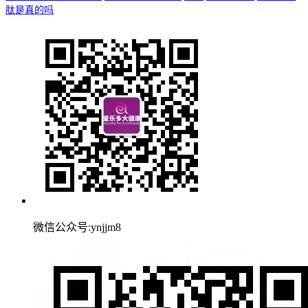
肽是真的吗
微信公众号:ynjjm8