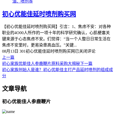
油、喷剂等
初心优能佳延时喷剂购买网
【初心优能佳延时喷剂购买网】引言：1、焦虑不安：对各种
职业的4O00人所作的一项十年的科学研究确认，心肌梗塞关
键来源于心态焦虑不安。们觉得：“当一个人整日日常生活在
焦虑不安里时，更易染患高血压。”关键...
08月13日
301
初心优能佳延时喷剂购买网
已关闭评论
上一篇
初心家族优能佳人参鹿鞭片原料采购大揭秘
下一篇
初心家族创始人是谁？初心优能佳主打产品延时喷剂的组成成
分
文章导航
初心优能佳人参鹿鞭片