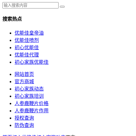
搜索热点
优能佳皇帝油
优能佳喷剂
初心优能佳
优能佳代理
初心家族优能佳
网站首页
官方商城
初心家族动态
初心家族培训
人参鹿鞭片价格
人参鹿鞭片作用
授权查询
防伪查询