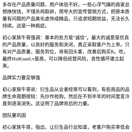
多存在产品质量问题，用户体验不好。一些心浮气躁的商家总
想挣快钱，不惜杀鸡取卵，用夸大的宣传营销方式，把原本质
量有问题的产品美化虚饰成精品，只追求短期效益，无法长久
持续。这是一种病症。
初心家族牛哥强调：基本的处方是“诚信”。最大的诚意是优良
的产品质量，以良好的服务和关闭，真正采取客户为上帝。只
有对产品质量，服务到位，将有回头客，改善后购买R。吃，
最终HuiKuanLv是高，可以降低经营风险，良性循环建立起
来。
品牌实力要足够强
初心家族牛哥说：衍生品从业者经常可以看到，有些商品的品
牌生命周期很短：先炒作抢购，然后在不到半年的时间里变冷
直到逐渐消失。这证明了品牌背后的力量。
团队要巩固
初心家族牛哥，指出，让衍生品行业知道，老客户购买率低会