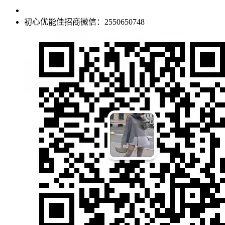
初心优能佳招商微信：2550650748