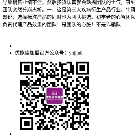
导致销售业绩不佳，然后按货认真就会动摇团队的士气，直到
团队突然分崩离析。一、这是第三大疾病衍生产品行业。牛哥
哥说，选择标准产品的同时也为团队挑选。初学者的心智团队
负责代理产品效果的团队！是团队的心脏！不是诈骗队！
优能佳加盟官方公众号：ynjjm8