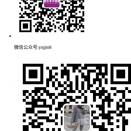
微信公众号:ynjjm8