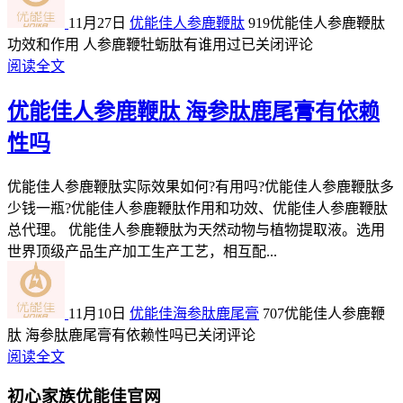
11月27日
优能佳人参鹿鞭肽
919
优能佳人参鹿鞭肽
功效和作用 人参鹿鞭牡蛎肽有谁用过
已关闭评论
阅读全文
优能佳人参鹿鞭肽 海参肽鹿尾膏有依赖
性吗
优能佳人参鹿鞭肽实际效果如何?有用吗?优能佳人参鹿鞭肽多
少钱一瓶?优能佳人参鹿鞭肽作用和功效、优能佳人参鹿鞭肽
总代理。 优能佳人参鹿鞭肽为天然动物与植物提取液。选用
世界顶级产品生产加工生产工艺，相互配...
11月10日
优能佳海参肽鹿尾膏
707
优能佳人参鹿鞭
肽 海参肽鹿尾膏有依赖性吗
已关闭评论
阅读全文
初心家族优能佳官网