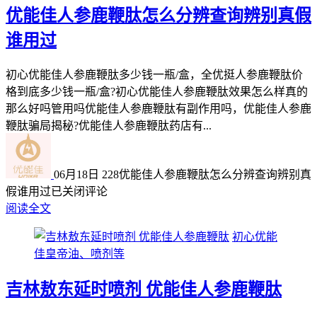
优能佳人参鹿鞭肽怎么分辨查询辨别真假
谁用过
初心优能佳人参鹿鞭肽多少钱一瓶/盒，全优挺人参鹿鞭肽价
格到底多少钱一瓶/盒?初心优能佳人参鹿鞭肽效果怎么样真的
那么好吗管用吗优能佳人参鹿鞭肽有副作用吗，优能佳人参鹿
鞭肽骗局揭秘?优能佳人参鹿鞭肽药店有...
06月18日
228
优能佳人参鹿鞭肽怎么分辨查询辨别真
假谁用过
已关闭评论
阅读全文
初心优能
佳皇帝油、喷剂等
吉林敖东延时喷剂 优能佳人参鹿鞭肽