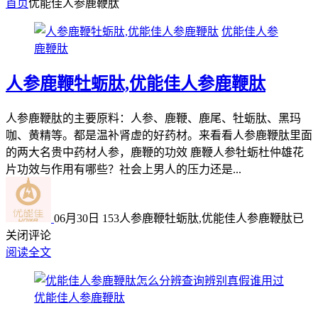
首页
优能佳人参鹿鞭肽
优能佳人参
鹿鞭肽
人参鹿鞭牡蛎肽,优能佳人参鹿鞭肽
人参鹿鞭肽的主要原料：人参、鹿鞭、鹿尾、牡蛎肽、黑玛
咖、黄精等。都是温补肾虚的好药材。来看看人参鹿鞭肽里面
的两大名贵中药材人参，鹿鞭的功效 鹿鞭人参牡蛎杜仲雄花
片功效与作用有哪些？社会上男人的压力还是...
06月30日
153
人参鹿鞭牡蛎肽,优能佳人参鹿鞭肽
已
关闭评论
阅读全文
优能佳人参鹿鞭肽