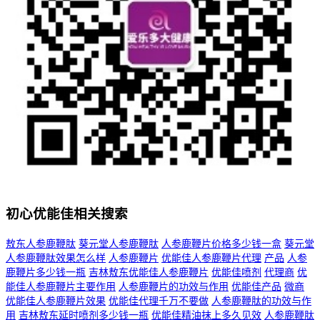
初心优能佳相关搜索
敖东人参鹿鞭肽
葵元堂人参鹿鞭肽
人参鹿鞭片价格多少钱一盒
葵元堂
人参鹿鞭肽效果怎么样
人参鹿鞭片
优能佳人参鹿鞭片代理
产品
人参
鹿鞭片多少钱一瓶
吉林敖东优能佳人参鹿鞭片
优能佳喷剂
代理商
优
能佳人参鹿鞭片主要作用
人参鹿鞭片的功效与作用
优能佳产品
微商
优能佳人参鹿鞭片效果
优能佳代理千万不要做
人参鹿鞭肽的功效与作
用
吉林敖东延时喷剂多少钱一瓶
优能佳精油抹上多久见效
人参鹿鞭肽