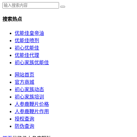
搜索热点
优能佳皇帝油
优能佳喷剂
初心优能佳
优能佳代理
初心家族优能佳
网站首页
官方商城
初心家族动态
初心家族培训
人参鹿鞭片价格
人参鹿鞭片作用
授权查询
防伪查询