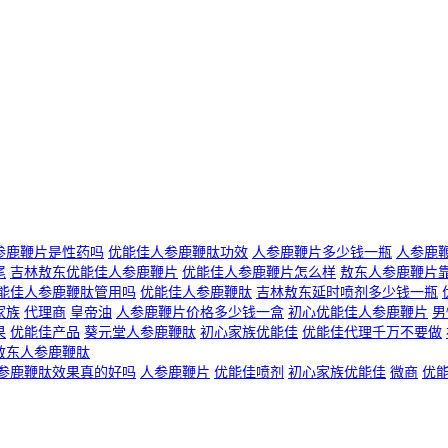
参鹿鞭片是性药吗
优能佳人参鹿鞭肽功效
人参鹿鞭片多少钱一瓶
人参鹿
尾
吉林敖东优能佳人参鹿鞭片
优能佳人参鹿鞭片怎么样
敖东人参鹿鞭片
能佳人参鹿鞭肽管用吗
优能佳人参鹿鞭肽
吉林敖东延时喷剂多少钱一瓶
家族
代理商
皇帝油
人参鹿鞭片价格多少钱一盒
初心优能佳人参鹿鞭片
男
果
优能佳产品
葵元堂人参鹿鞭肽
初心家族优能佳
优能佳代理千万不要做
敖东人参鹿鞭肽
参鹿鞭肽效果真的好吗
人参鹿鞭片
优能佳喷剂
初心家族优能佳
微商
优