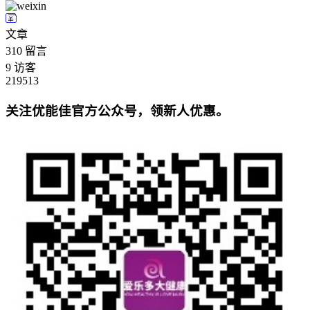
文章
310
留言
9
访客
219513
关注优能佳官方公众号，领新人优惠。