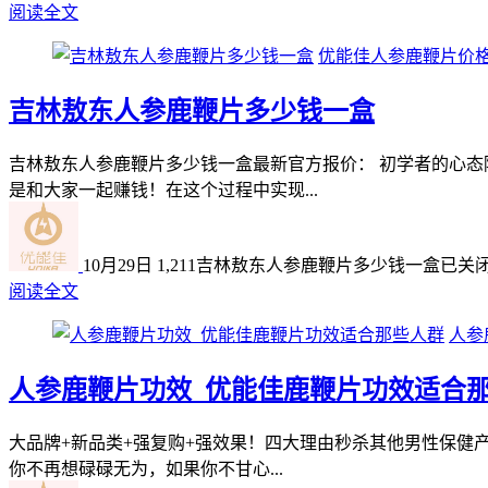
阅读全文
优能佳人参鹿鞭片价
吉林敖东人参鹿鞭片多少钱一盒
吉林敖东人参鹿鞭片多少钱一盒最新官方报价： 初学者的心
是和大家一起赚钱！在这个过程中实现...
10月29日
1,211
吉林敖东人参鹿鞭片多少钱一盒
已关
阅读全文
人参
人参鹿鞭片功效_优能佳鹿鞭片功效适合
大品牌+新品类+强复购+强效果！四大理由秒杀其他男性保健
你不再想碌碌无为，如果你不甘心...