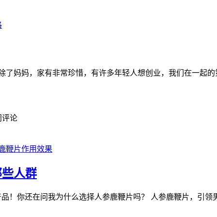
格
态除了妈妈，家有非常珍惜，有许多年轻人想创业，我们在一起的
闭评论
鹿鞭片作用效果
那些人群
产品！你还在问我为什么选择人参鹿鞭片吗？ 人参鹿鞭片，引