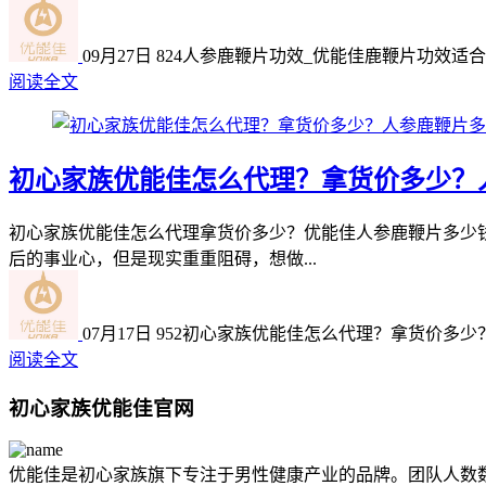
09月27日
824
人参鹿鞭片功效_优能佳鹿鞭片功效适
阅读全文
初心家族优能佳怎么代理？拿货价多少？
初心家族优能佳怎么代理拿货价多少？优能佳人参鹿鞭片多少
后的事业心，但是现实重重阻碍，想做...
07月17日
952
初心家族优能佳怎么代理？拿货价多少
阅读全文
初心家族优能佳官网
优能佳是初心家族旗下专注于男性健康产业的品牌。团队人数