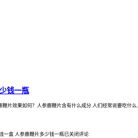
多少钱一瓶
鹿鞭片效果如何？人参鹿鞭片含有什么成分 人们经常说要吃什么
钱一盒 人参鹿鞭片多少钱一瓶
已关闭评论