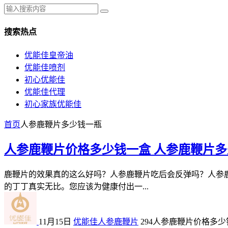
搜索热点
优能佳皇帝油
优能佳喷剂
初心优能佳
优能佳代理
初心家族优能佳
首页
人参鹿鞭片多少钱一瓶
人参鹿鞭片价格多少钱一盒 人参鹿鞭片
鹿鞭片的效果真的这么好吗？人参鹿鞭片吃后会反弹吗？人参
的丁丁真实无比。您应该为健康付出一...
11月15日
优能佳人参鹿鞭片
294
人参鹿鞭片价格多少