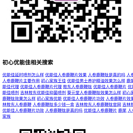
初心优能佳相关搜索
优能佳延时喷剂怎么样
优能佳人参鹿鞭片效果
人参鹿鞭肽是真的吗
人
人参鹿鞭片主要作用
初心家族王佳
优能佳男士养护精油效果怎么样
鹿
能佳代理
优能佳人参鹿鞭片代理
敖东人参鹿鞭肽
优能佳人参鹿鞭片
优
能佳喷剂
吉林敖东优能佳抑菌喷剂
葵元堂人参鹿鞭肽效果怎么样
初心
鹿鞭肽效果怎么样
初心家族优能
优能佳人参鹿鞭片功效
人参鹿鞭片效
林敖东人参鹿鞭
人参鹿鞭肽多少钱一盒
吉林敖东人参鹿鞭肽官网
吉林
优能佳人参鹿鞭片功效
人参鹿鞭肽是真的吗
优能佳人参鹿鞭片
鹿尾
人
家族