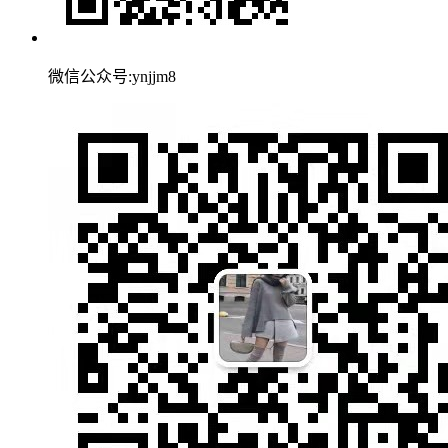
微信公众号:ynjjm8