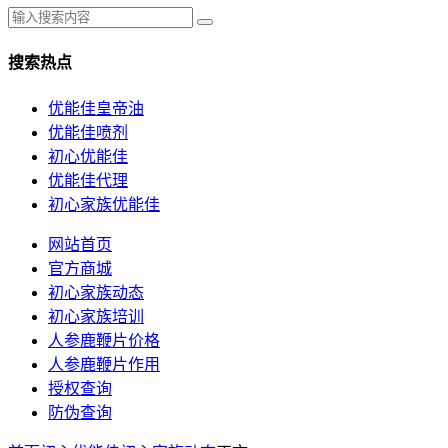
搜索热点
优能佳皇帝油
优能佳喷剂
初心优能佳
优能佳代理
初心家族优能佳
网站首页
官方商城
初心家族动态
初心家族培训
人参鹿鞭片价格
人参鹿鞭片作用
授权查询
防伪查询