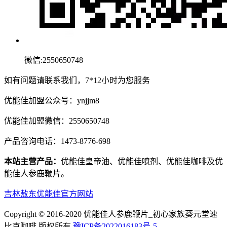
微信:2550650748
如有问题请联系我们，7*12小时为您服务
优能佳加盟公众号：ynjjm8
优能佳加盟微信：2550650748
产品咨询电话：1473-8776-698
本站主营产品：
优能佳皇帝油、优能佳喷剂、优能佳咖啡及优
能佳人参鹿鞭片。
吉林敖东优能佳官方网站
Copyright © 2016-2020 优能佳人参鹿鞭片_初心家族葵元堂速
比克咖啡 版权所有.
豫ICP备2022016183号-5