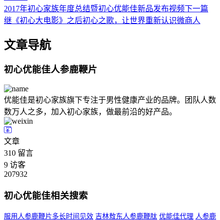
2017年初心家族年度总结暨初心优能佳新品发布视频
下一篇
继《初心大电影》之后初心之歌，让世界重新认识微商人
文章导航
初心优能佳人参鹿鞭片
优能佳是初心家族旗下专注于男性健康产业的品牌。团队人数
数万人之多，加入初心家族，做最前沿的好产品。
文章
310
留言
9
访客
207932
初心优能佳相关搜索
服用人参鹿鞭片多长时间见效
吉林敖东人参鹿鞭肽
优能佳代理
人参鹿