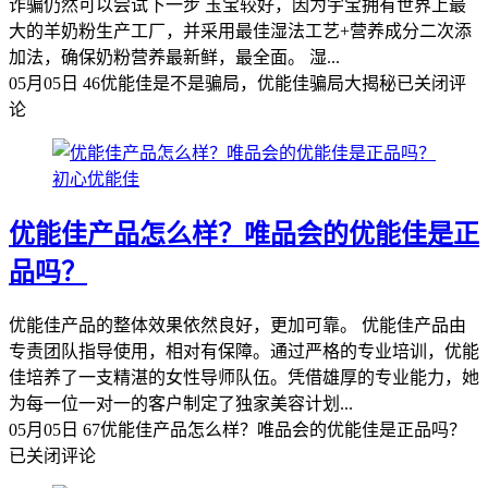
诈骗仍然可以尝试下一步 玉宝较好，因为宇宝拥有世界上最
大的羊奶粉生产工厂，并采用最佳湿法工艺+营养成分二次添
加法，确保奶粉营养最新鲜，最全面。 湿...
05月05日
46
优能佳是不是骗局，优能佳骗局大揭秘
已关闭评
论
初心优能佳
优能佳产品怎么样？唯品会的优能佳是正
品吗？
优能佳产品的整体效果依然良好，更加可靠。 优能佳产品由
专责团队指导使用，相对有保障。通过严格的专业培训，优能
佳培养了一支精湛的女性导师队伍。凭借雄厚的专业能力，她
为每一位一对一的客户制定了独家美容计划...
05月05日
67
优能佳产品怎么样？唯品会的优能佳是正品吗？
已关闭评论