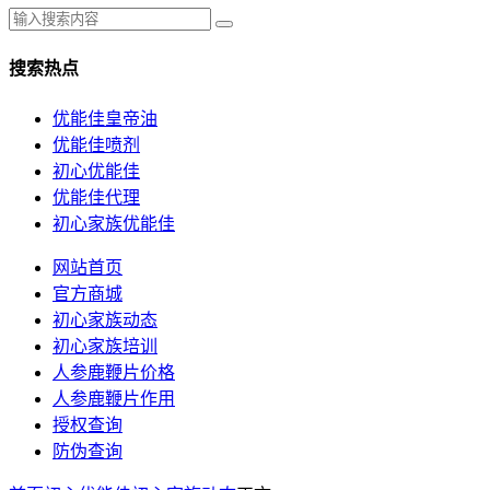
搜索热点
优能佳皇帝油
优能佳喷剂
初心优能佳
优能佳代理
初心家族优能佳
网站首页
官方商城
初心家族动态
初心家族培训
人参鹿鞭片价格
人参鹿鞭片作用
授权查询
防伪查询