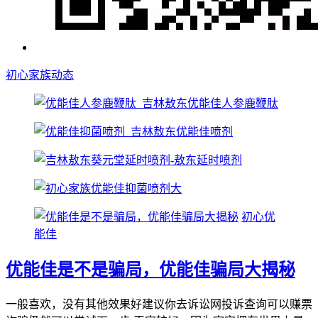
初心家族动态
初心优
能佳
优能佳是不是骗局，优能佳骗局大揭秘
一般喜欢，没有其他效果好建议你去诉讼网投诉查询可以赚票