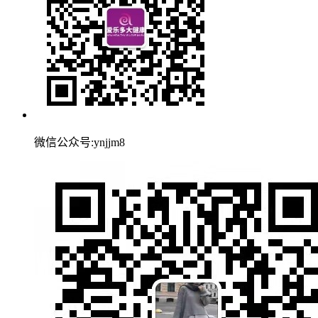
微信公众号:ynjjm8