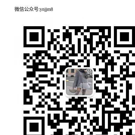
微信公众号:ynjjm8