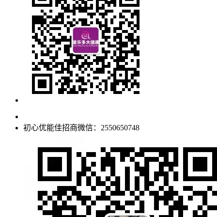
初心优能佳招商微信：2550650748