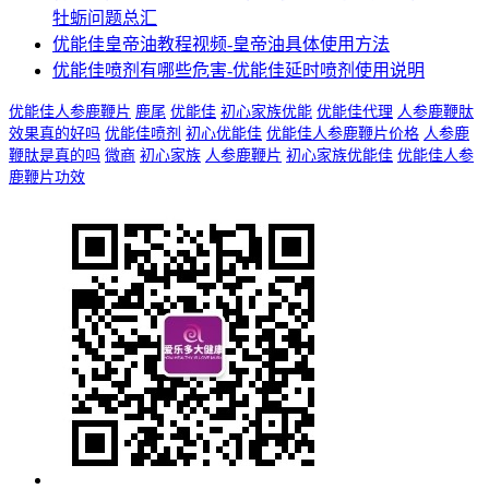
牡蛎问题总汇
优能佳皇帝油教程视频-皇帝油具体使用方法
优能佳喷剂有哪些危害-优能佳延时喷剂使用说明
优能佳人参鹿鞭片
鹿尾
优能佳
初心家族优能
优能佳代理
人参鹿鞭肽
效果真的好吗
优能佳喷剂
初心优能佳
优能佳人参鹿鞭片价格
人参鹿
鞭肽是真的吗
微商
初心家族
人参鹿鞭片
初心家族优能佳
优能佳人参
鹿鞭片功效