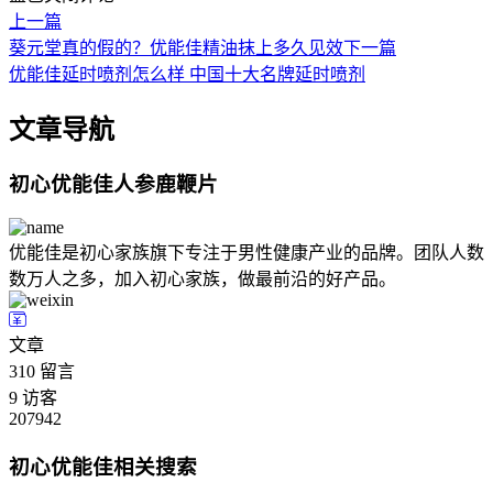
上一篇
葵元堂真的假的？优能佳精油抹上多久见效
下一篇
优能佳延时喷剂怎么样 中国十大名牌延时喷剂
文章导航
初心优能佳人参鹿鞭片
优能佳是初心家族旗下专注于男性健康产业的品牌。团队人数
数万人之多，加入初心家族，做最前沿的好产品。
文章
310
留言
9
访客
207942
初心优能佳相关搜索