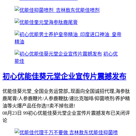
初心优
能佳
初心优能佳葵元堂企业宣传片震撼发布
优能佳葵元堂_全国业务运营部,,现面向全国诚招代理,海参肽
鹿尾膏/人参鹿鞭片/人参鹿鞭肽/速比克咖啡/抑菌喷剂/养护精
油等火爆产品任你选!!卖不掉包退!
08月23日
99
初心优能佳葵元堂企业宣传片震撼发布
已关闭评
论