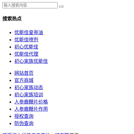
搜索热点
优能佳皇帝油
优能佳喷剂
初心优能佳
优能佳代理
初心家族优能佳
网站首页
官方商城
初心家族动态
初心家族培训
人参鹿鞭片价格
人参鹿鞭片作用
授权查询
防伪查询