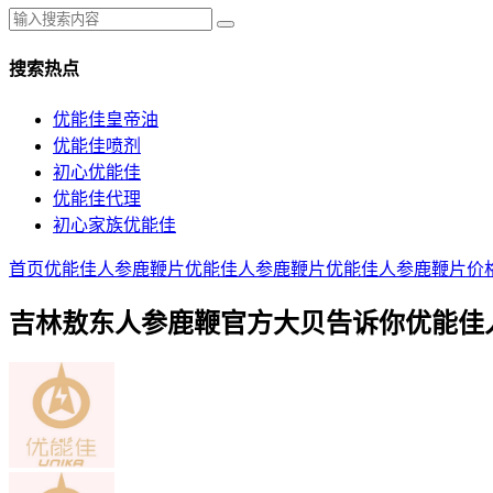
搜索热点
优能佳皇帝油
优能佳喷剂
初心优能佳
优能佳代理
初心家族优能佳
首页
优能佳人参鹿鞭片
优能佳人参鹿鞭片
优能佳人参鹿鞭片价
吉林敖东人参鹿鞭官方大贝告诉你优能佳