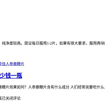
纯净度较高。提议每日服用1-2片，如果有很大要求，服用两
能佳人参鹿鞭片
多少钱一瓶
鹿鞭片效果如何？人参鹿鞭片含有什么成分 人们经常说要吃什么
瓶
已关闭评论