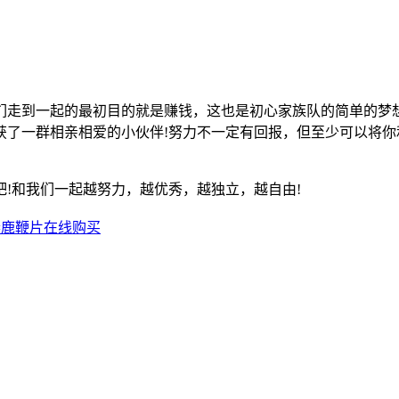
们走到一起的最初目的就是赚钱，这也是初心家族队的简单的梦
获了一群相亲相爱的小伙伴!努力不一定有回报，但至少可以将
!和我们一起越努力，越优秀，越独立，越自由!
参鹿鞭片在线购买