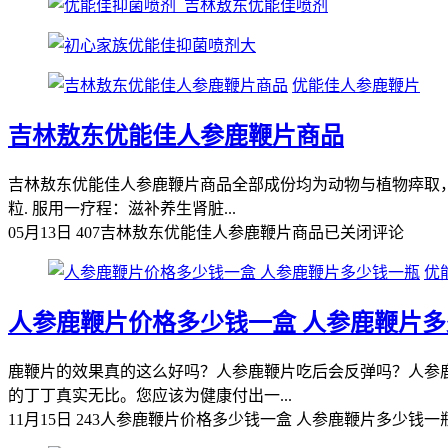
优能佳人参鹿鞭片
吉林敖东优能佳人参鹿鞭片商品
吉林敖东优能佳人参鹿鞭片商品全部成份均为动物与植物瘁取，
粒. 服用一疗程：滋补养生肾脏...
05月13日
407
吉林敖东优能佳人参鹿鞭片商品
已关闭评论
优
人参鹿鞭片价格多少钱一盒 人参鹿鞭片
鹿鞭片的效果真的这么好吗？人参鹿鞭片吃后会反弹吗？人参
的丁丁真实无比。您应该为健康付出一...
11月15日
243
人参鹿鞭片价格多少钱一盒 人参鹿鞭片多少钱一