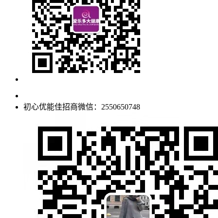
初心优能佳招商微信：2550650748