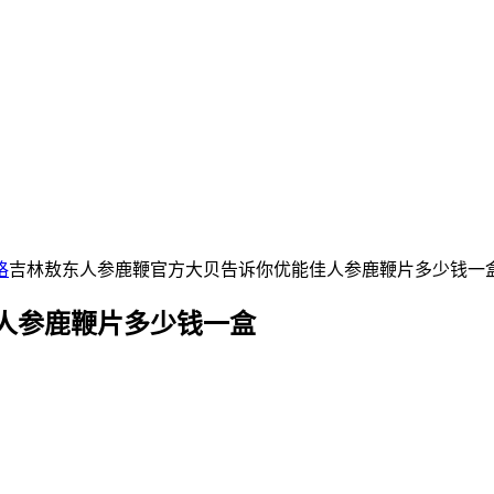
格
吉林敖东人参鹿鞭官方大贝告诉你优能佳人参鹿鞭片多少钱一
人参鹿鞭片多少钱一盒