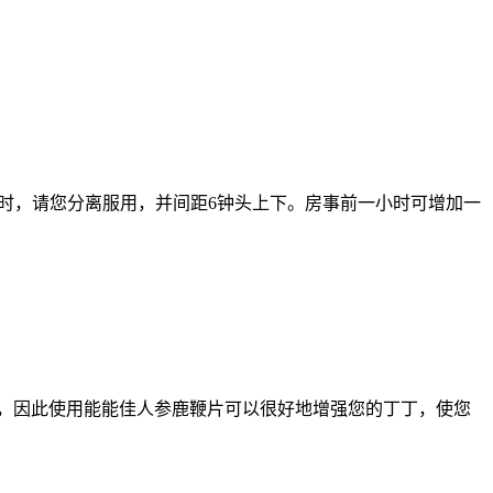
块时，请您分离服用，并间距6钟头上下。房事前一小时可增加一
，因此使用能能佳人参鹿鞭片可以很好地增强您的丁丁，使您