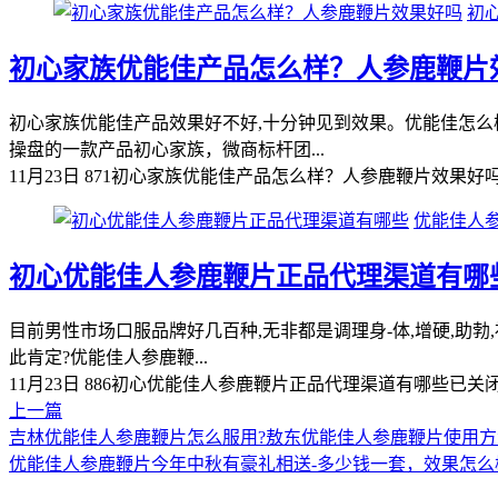
初
初心家族优能佳产品怎么样？人参鹿鞭片
初心家族优能佳产品效果好不好,十分钟见到效果。优能佳怎
操盘的一款产品初心家族，微商标杆团...
11月23日
871
初心家族优能佳产品怎么样？人参鹿鞭片效果好
优能佳人
初心优能佳人参鹿鞭片正品代理渠道有哪
目前男性市场口服品牌好几百种,无非都是调理身-体,增硬,助
此肯定?优能佳人参鹿鞭...
11月23日
886
初心优能佳人参鹿鞭片正品代理渠道有哪些
已关
上一篇
吉林优能佳人参鹿鞭片怎么服用?敖东优能佳人参鹿鞭片使用方
优能佳人参鹿鞭片今年中秋有豪礼相送-多少钱一套，效果怎么