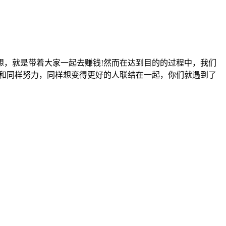
想，就是带着大家一起去赚钱!然而在达到目的的过程中，我们
你和同样努力，同样想变得更好的人联结在一起，你们就遇到了