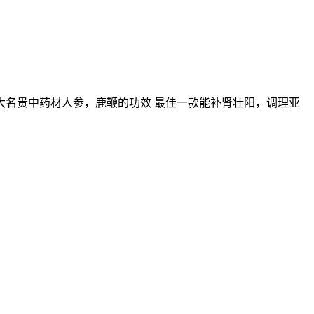
名贵中药材人参，鹿鞭的功效 最佳一款能补肾壮阳，调理亚