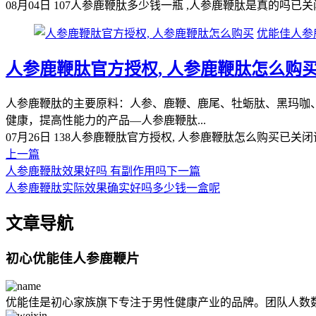
08月04日
107
人参鹿鞭肽多少钱一瓶 ,人参鹿鞭肽是真的吗
已关
优能佳人参
人参鹿鞭肽官方授权, 人参鹿鞭肽怎么购
人参鹿鞭肽的主要原料：人参、鹿鞭、鹿尾、牡蛎肽、黑玛咖
健康，提高性能力的产品—人参鹿鞭肽...
07月26日
138
人参鹿鞭肽官方授权, 人参鹿鞭肽怎么购买
已关闭
上一篇
人参鹿鞭肽效果好吗 有副作用吗
下一篇
人参鹿鞭肽实际效果确实好吗多少钱一盒呢
文章导航
初心优能佳人参鹿鞭片
优能佳是初心家族旗下专注于男性健康产业的品牌。团队人数