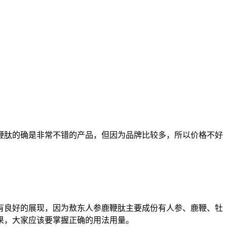
鞭肽的确是非常不错的产品，但因为品牌比较多，所以价格不好
有良好的展现，因为敖东人参鹿鞭肽主要成份有人参、鹿鞭、牡
果，大家应该要掌握正确的用法用量。