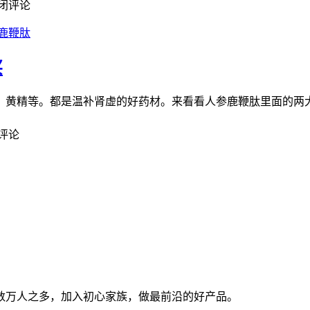
闭评论
鹿鞭肽
买
、黄精等。都是温补肾虚的好药材。来看看人参鹿鞭肽里面的两大
评论
数万人之多，加入初心家族，做最前沿的好产品。