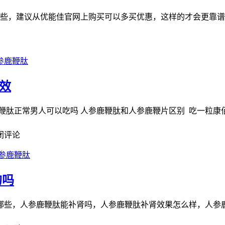
一些，建议从优能佳官网上购买可以多买优惠，这样的才会更靠
参鹿鞭肽
效
鹿鞭肽正常男人可以吃吗 人参鹿鞭肽和人参鹿鞭片区别 吃一粒康
闭评论
参鹿鞭肽
的吗
，人参鹿鞭肽能补肾吗，人参鹿鞭肽补肾效果怎么样，人参鹿鞭肽一