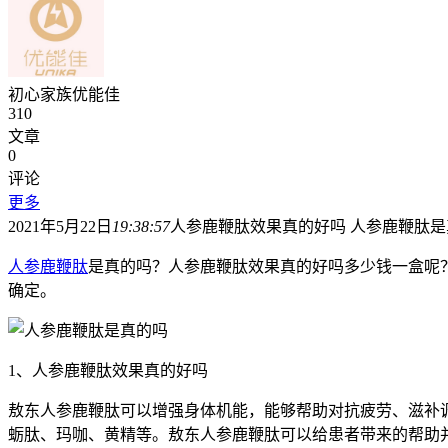
初心家族优能佳
310
文章
0
评论
更多
2021年5月22日
19:38:57
人参鹿鞭肽效果真的好吗 人参鹿鞭肽是
人参鹿鞭肽
是真的吗？人参鹿鞭肽效果真的好吗多少钱一盒呢
确定。
1、人参鹿鞭肽效果真的好吗
敖东人参鹿鞭肽可以增强身体机能，能够帮助对抗疲劳、滋补
蛎肽、玛咖、黄精等。敖东人参鹿鞭肽可以给患者带来的帮助