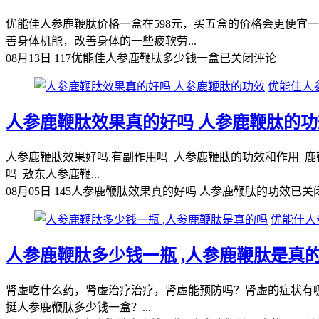
优能佳人参鹿鞭肽价格一盒在598元，买五盒的价格会更便宜
善身体机能，改善身体的一些疲软劳...
08月13日
117
优能佳人参鹿鞭肽多少钱一盒
已关闭评论
优能佳人
人参鹿鞭肽效果真的好吗 人参鹿鞭肽的功
人参鹿鞭肽效果好吗,有副作用吗 人参鹿鞭肽的功效和作用 
吗 敖东人参鹿鞭...
08月05日
145
人参鹿鞭肽效果真的好吗 人参鹿鞭肽的功效
已关
优能佳人
人参鹿鞭肽多少钱一瓶 ,人参鹿鞭肽是真
肾虚吃什么药，肾虚治疗治疗，肾虚能预防吗？肾虚的症状有哪些
挺人参鹿鞭肽多少钱一盒？...