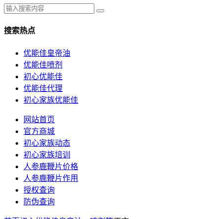
搜索热点
优能佳皇帝油
优能佳喷剂
初心优能佳
优能佳代理
初心家族优能佳
网站首页
官方商城
初心家族动态
初心家族培训
人参鹿鞭片价格
人参鹿鞭片作用
授权查询
防伪查询