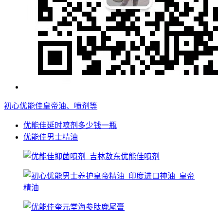
初心优能佳皇帝油、喷剂等
优能佳延时喷剂多少钱一瓶
优能佳男士精油