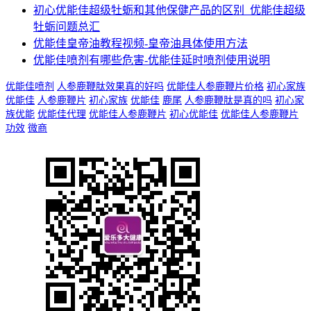
初心优能佳超级牡蛎和其他保健产品的区别_优能佳超级
牡蛎问题总汇
优能佳皇帝油教程视频-皇帝油具体使用方法
优能佳喷剂有哪些危害-优能佳延时喷剂使用说明
优能佳喷剂
人参鹿鞭肽效果真的好吗
优能佳人参鹿鞭片价格
初心家族
优能佳
人参鹿鞭片
初心家族
优能佳
鹿尾
人参鹿鞭肽是真的吗
初心家
族优能
优能佳代理
优能佳人参鹿鞭片
初心优能佳
优能佳人参鹿鞭片
功效
微商