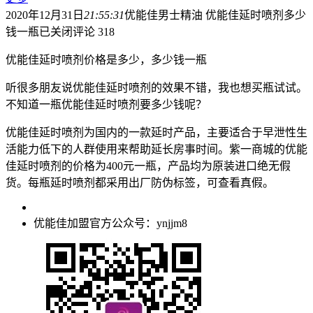
2020年12月31日
21:55:31
优能佳男士精油 优能佳延时喷剂多少
钱一瓶
已关闭评论
318
优能佳延时喷剂价格是多少，多少钱一瓶
听很多朋友说优能佳延时喷剂的效果不错，我也想买瓶试试。
不知道一瓶优能佳延时喷剂要多少钱呢？
优能佳延时喷剂为国内的一款延时产品，主要适合于早泄性生
活能力低下的人群使用来帮助延长房事时间。紫一商城的优能
佳延时喷剂的价格为400元一瓶，产品均为原装进口绝无假
货。每瓶延时喷剂都采用出厂防伪标签，可查看真假。
优能佳加盟官方公众号：ynjjm8