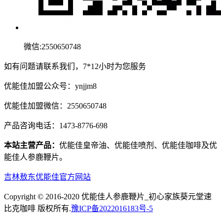
微信:2550650748
如有问题请联系我们，7*12小时为您服务
优能佳加盟公众号：ynjjm8
优能佳加盟微信：2550650748
产品咨询电话：1473-8776-698
本站主营产品：
优能佳皇帝油、优能佳喷剂、优能佳咖啡及优
能佳人参鹿鞭片。
吉林敖东优能佳官方网站
Copyright © 2016-2020 优能佳人参鹿鞭片_初心家族葵元堂速
比克咖啡 版权所有.
豫ICP备2022016183号-5