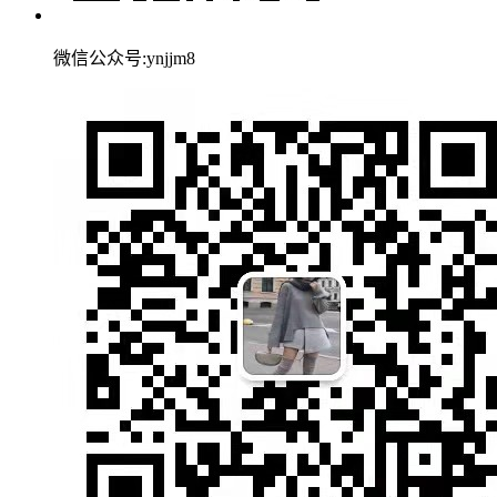
微信公众号:ynjjm8