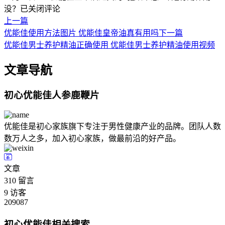
没？
已关闭评论
上一篇
优能佳使用方法图片 优能佳皇帝油真有用吗
下一篇
优能佳男士养护精油正确使用 优能佳男士养护精油使用视频
文章导航
初心优能佳人参鹿鞭片
优能佳是初心家族旗下专注于男性健康产业的品牌。团队人数
数万人之多，加入初心家族，做最前沿的好产品。
文章
310
留言
9
访客
209087
初心优能佳相关搜索