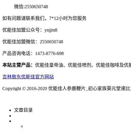
微信:2550650748
如有问题请联系我们，7*12小时为您服务
优能佳加盟公众号：ynjjm8
优能佳加盟微信：2550650748
产品咨询电话：1473-8776-698
本站主营产品：
优能佳皇帝油、优能佳喷剂、优能佳咖啡及优
吉林敖东优能佳官方网站
Copyright © 2016-2020 优能佳人参鹿鞭片_初心家族葵元堂
文章目录