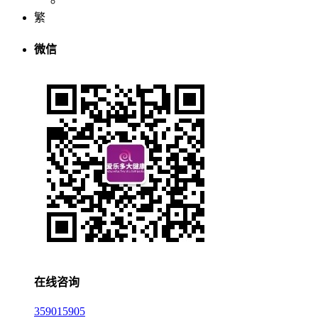
繁
微信
在线咨询
359015905