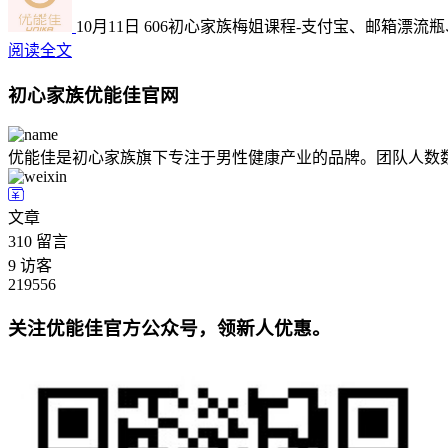
10月11日
606
初心家族梅姐课程-支付宝、邮箱漂流
阅读全文
初心家族优能佳官网
优能佳是初心家族旗下专注于男性健康产业的品牌。团队人数
文章
310
留言
9
访客
219556
关注优能佳官方公众号，领新人优惠。