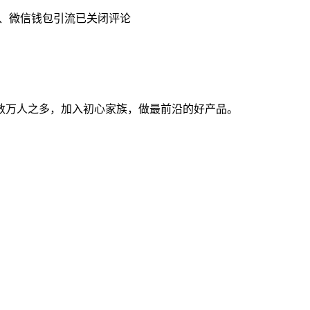
瓶、微信钱包引流
已关闭评论
数万人之多，加入初心家族，做最前沿的好产品。