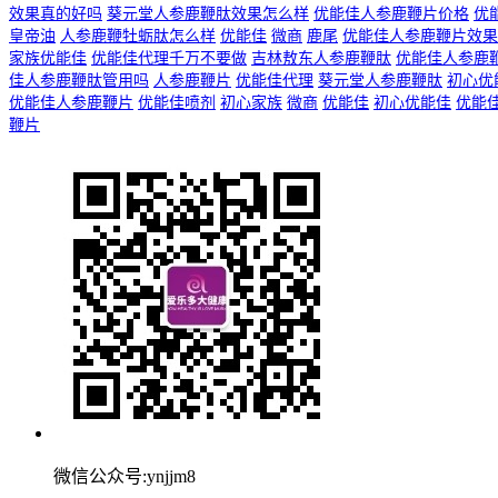
效果真的好吗
葵元堂人参鹿鞭肽效果怎么样
优能佳人参鹿鞭片价格
优
皇帝油
人参鹿鞭牡蛎肽怎么样
优能佳
微商
鹿尾
优能佳人参鹿鞭片效果
家族优能佳
优能佳代理千万不要做
吉林敖东人参鹿鞭肽
优能佳人参鹿
佳人参鹿鞭肽管用吗
人参鹿鞭片
优能佳代理
葵元堂人参鹿鞭肽
初心优
优能佳人参鹿鞭片
优能佳喷剂
初心家族
微商
优能佳
初心优能佳
优能
鞭片
微信公众号:ynjjm8