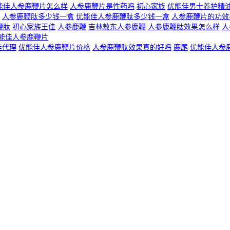
能佳人参鹿鞭片怎么样
人参鹿鞭片是性药吗
初心家族
优能佳男士养护精
人参鹿鞭肽多少钱一盒
优能佳人参鹿鞭肽多少钱一盒
人参鹿鞭片的功效
鞭肽
初心家族王佳
人参鹿鞭
吉林敖东人参鹿鞭
人参鹿鞭肽效果怎么样
人
能佳人参鹿鞭片
佳代理
优能佳人参鹿鞭片价格
人参鹿鞭肽效果真的好吗
鹿尾
优能佳人参