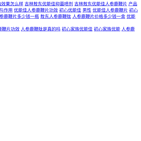
油效果怎么样
吉林敖东优能佳抑菌喷剂
吉林敖东优能佳人参鹿鞭片
产品
与作用
优能佳人参鹿鞭片功效
初心优能佳
男性
优能佳人参鹿鞭片
初心
参鹿鞭片多少钱一瓶
敖东人参鹿鞭肽
人参鹿鞭片价格多少钱一盒
优能
鹿鞭片功效
人参鹿鞭肽是真的吗
初心家族优能佳
初心家族优能
人参鹿