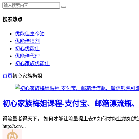
搜索热点
优能佳皇帝油
优能佳喷剂
初心优能佳
优能佳代理
初心家族优能佳
首页
初心家族梅姐
初心家族梅姐课程-支付宝、邮箱漂流瓶
得流量者得天下， 如何才能让流量提上去❓ 如何才能业绩如洪流
http://t.cn/...