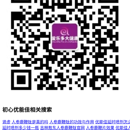
初心优能佳相关搜索
肾虚
人参鹿鞭肽是真的吗
人参鹿鞭肽的功效与作用
优能佳延时喷剂怎
延时喷剂多少钱一瓶
吉林敖东人参鹿鞭肽官网
人参鹿鞭片效果
优能佳