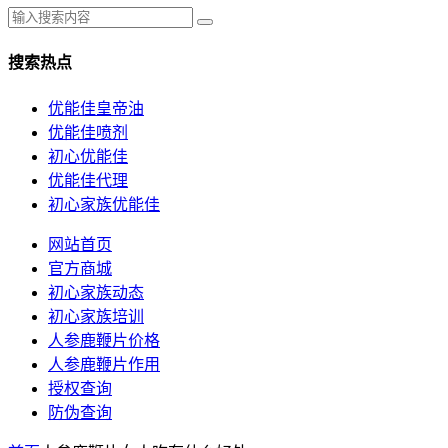
搜索热点
优能佳皇帝油
优能佳喷剂
初心优能佳
优能佳代理
初心家族优能佳
网站首页
官方商城
初心家族动态
初心家族培训
人参鹿鞭片价格
人参鹿鞭片作用
授权查询
防伪查询