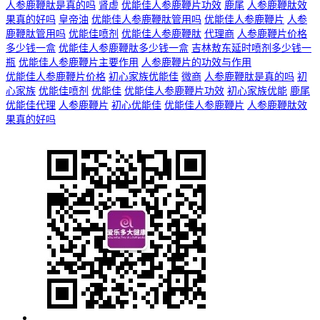
人参鹿鞭肽是真的吗
肾虚
优能佳人参鹿鞭片功效
鹿尾
人参鹿鞭肽效
果真的好吗
皇帝油
优能佳人参鹿鞭肽管用吗
优能佳人参鹿鞭片
人参
鹿鞭肽管用吗
优能佳喷剂
优能佳人参鹿鞭肽
代理商
人参鹿鞭片价格
多少钱一盒
优能佳人参鹿鞭肽多少钱一盒
吉林敖东延时喷剂多少钱一
瓶
优能佳人参鹿鞭片主要作用
人参鹿鞭片的功效与作用
优能佳人参鹿鞭片价格
初心家族优能佳
微商
人参鹿鞭肽是真的吗
初
心家族
优能佳喷剂
优能佳
优能佳人参鹿鞭片功效
初心家族优能
鹿尾
优能佳代理
人参鹿鞭片
初心优能佳
优能佳人参鹿鞭片
人参鹿鞭肽效
果真的好吗