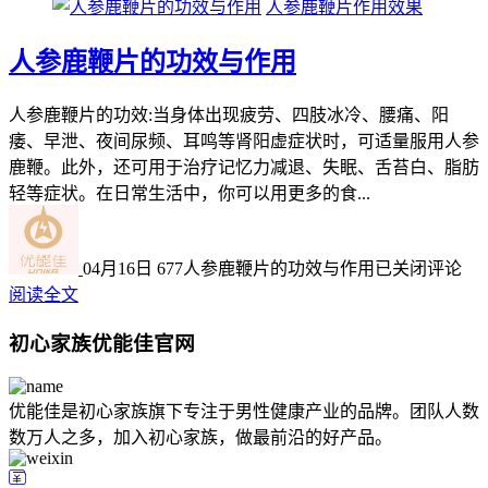
人参鹿鞭片作用效果
人参鹿鞭片的功效与作用
人参鹿鞭片的功效:当身体出现疲劳、四肢冰冷、腰痛、阳
痿、早泄、夜间尿频、耳鸣等肾阳虚症状时，可适量服用人参
鹿鞭。此外，还可用于治疗记忆力减退、失眠、舌苔白、脂肪
轻等症状。在日常生活中，你可以用更多的食...
04月16日
677
人参鹿鞭片的功效与作用
已关闭评论
阅读全文
初心家族优能佳官网
优能佳是初心家族旗下专注于男性健康产业的品牌。团队人数
数万人之多，加入初心家族，做最前沿的好产品。