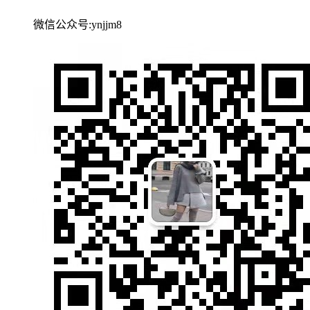
微信公众号:ynjjm8