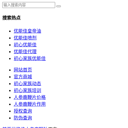
搜索热点
优能佳皇帝油
优能佳喷剂
初心优能佳
优能佳代理
初心家族优能佳
网站首页
官方商城
初心家族动态
初心家族培训
人参鹿鞭片价格
人参鹿鞭片作用
授权查询
防伪查询