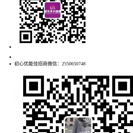
初心优能佳招商微信：2550650748