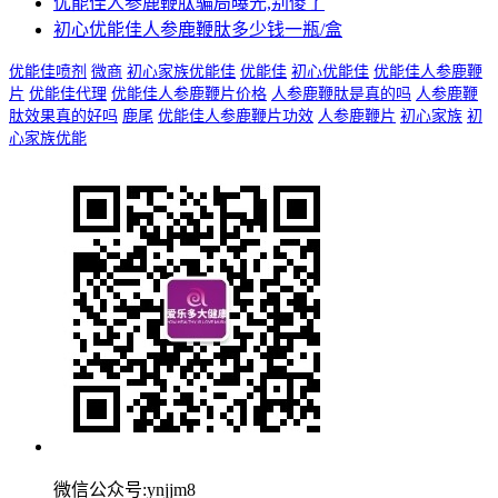
优能佳人参鹿鞭肽骗局曝光,别傻了
初心优能佳人参鹿鞭肽多少钱一瓶/盒
优能佳喷剂
微商
初心家族优能佳
优能佳
初心优能佳
优能佳人参鹿鞭
片
优能佳代理
优能佳人参鹿鞭片价格
人参鹿鞭肽是真的吗
人参鹿鞭
肽效果真的好吗
鹿尾
优能佳人参鹿鞭片功效
人参鹿鞭片
初心家族
初
心家族优能
微信公众号:ynjjm8