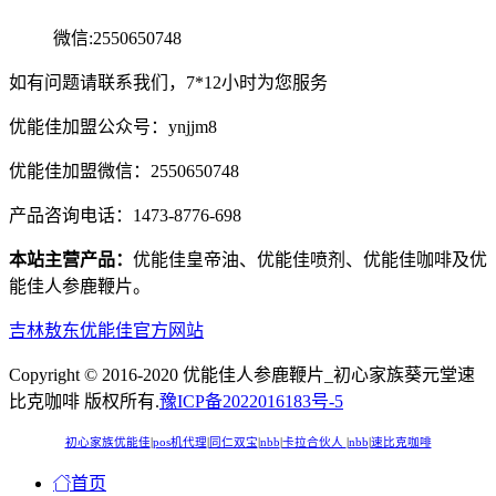
微信:2550650748
如有问题请联系我们，7*12小时为您服务
优能佳加盟公众号：ynjjm8
优能佳加盟微信：2550650748
产品咨询电话：1473-8776-698
本站主营产品：
优能佳皇帝油、优能佳喷剂、优能佳咖啡及优
能佳人参鹿鞭片。
吉林敖东优能佳官方网站
Copyright © 2016-2020 优能佳人参鹿鞭片_初心家族葵元堂速
比克咖啡 版权所有.
豫ICP备2022016183号-5
初心家族优能佳
|
pos机代理
|
同仁双宝
|
nbb
|
卡拉合伙人
|
nbb
|
速比克咖啡
首页