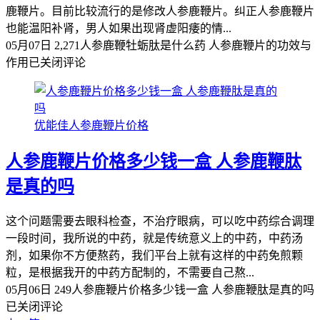
鹿鞭片。目前比较流行的是修改人参鹿鞭片。纠正人参鹿鞭片
也能温阳补肾，男人如果出现肾虚阳痿的情...
05月07日
2,271
人参鹿鞭牡蛎肽是什么药 人参鹿鞭片的功效与
作用
已关闭评论
优能佳人参鹿鞭片价格
人参鹿鞭片价格多少钱一盒 人参鹿鞭肽
是真的吗
这个问题需要去眼科检查，不治疗眼病，可以吃中药综合调理
一段时间，我所说的中药，就是传统意义上的中药，中药汤
剂，如果你不方便熬药，我们平台上就有这样的中药免煎颗
粒，是根据我开的中药方配制的，不需要自己熬...
05月06日
249
人参鹿鞭片价格多少钱一盒 人参鹿鞭肽是真的吗
已关闭评论