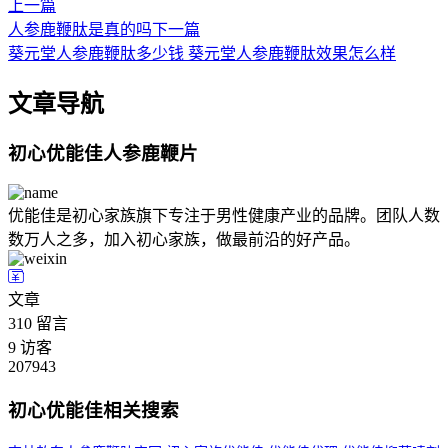
上一篇
人参鹿鞭肽是真的吗
下一篇
葵元堂人参鹿鞭肽多少钱 葵元堂人参鹿鞭肽效果怎么样
文章导航
初心优能佳人参鹿鞭片
优能佳是初心家族旗下专注于男性健康产业的品牌。团队人数
数万人之多，加入初心家族，做最前沿的好产品。
文章
310
留言
9
访客
207943
初心优能佳相关搜索