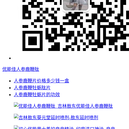
优能佳人参鹿鞭肽
人参鹿鞭片价格多少钱一盒
人参鹿鞭牡蛎肽片
人参鹿鞭牡蛎片的功效