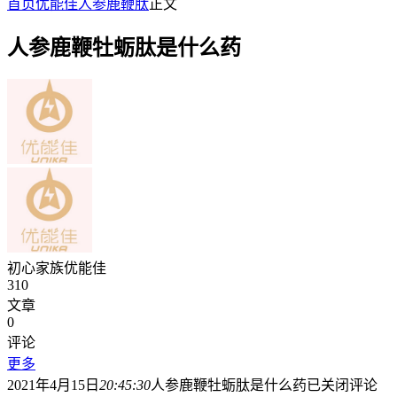
首页
优能佳人参鹿鞭肽
正文
人参鹿鞭牡蛎肽是什么药
初心家族优能佳
310
文章
0
评论
更多
2021年4月15日
20:45:30
人参鹿鞭牡蛎肽是什么药
已关闭评论