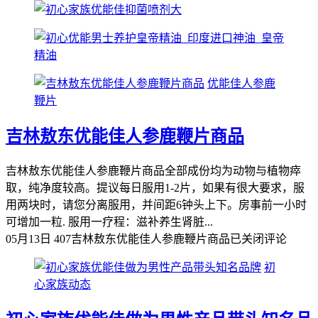
优能佳人参鹿
鞭片
吉林敖东优能佳人参鹿鞭片商品
吉林敖东优能佳人参鹿鞭片商品全部成份均为动物与植物瘁
取，纯净度较高。提议每日服用1-2片，如果有很大要求，服
用两块时，请您分离服用，并间距6钟头上下。房事前一小时
可增加一粒. 服用一疗程：滋补养生肾脏...
05月13日
407
吉林敖东优能佳人参鹿鞭片商品
已关闭评论
初
心家族动态