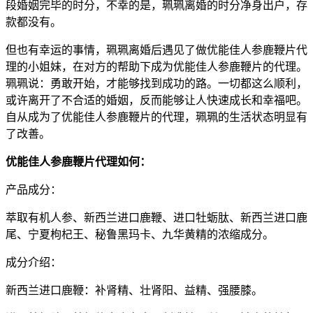
段婚姻完毕的时分，不幸的是，珮珮离婚的时分净身出户，存
款都没有。
但也有幸运的事情，珮珮离婚后遇见了做优能佳人参鹿鞭片代
理的小姐妹，在对方的帮助下成为优能佳人参鹿鞭片的代理。
珮珮说：勇敢开始，才能够找到成功的路。一切都这么顺利，
或许离开了不合适的婚姻，反而能够让人快速成长和幸福吧。
自从成为了优能佳人参鹿鞭片的代理，珮珮的生活状态明显有
了改善。
优能佳人参鹿鞭片代理如何：
产品成分：
萃取有机人参、新西兰进口鹿鞭、进口牡蛎肽、新西兰进口鹿
尾、宁夏枸杞王、秘鲁黑玛卡、九华黄精的浓缩成分。
成分介绍：
新西兰进口鹿鞭：补肾精、壮肾阳、益精、强腰膝。