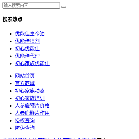
搜索热点
优能佳皇帝油
优能佳喷剂
初心优能佳
优能佳代理
初心家族优能佳
网站首页
官方商城
初心家族动态
初心家族培训
人参鹿鞭片价格
人参鹿鞭片作用
授权查询
防伪查询