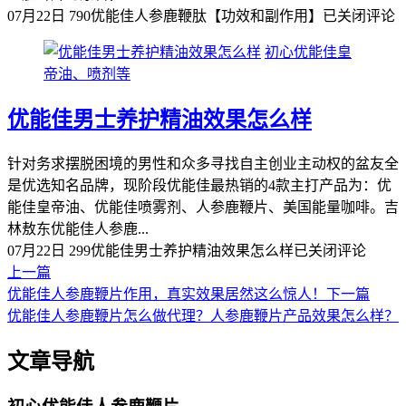
07月22日
790
优能佳人参鹿鞭肽【功效和副作用】
已关闭评论
初心优能佳皇
帝油、喷剂等
优能佳男士养护精油效果怎么样
针对务求摆脱困境的男性和众多寻找自主创业主动权的盆友全
是优选知名品牌，现阶段优能佳最热销的4款主打产品为：优
能佳皇帝油、优能佳喷雾剂、人参鹿鞭片、美国能量咖啡。吉
林敖东优能佳人参鹿...
07月22日
299
优能佳男士养护精油效果怎么样
已关闭评论
上一篇
优能佳人参鹿鞭片作用，真实效果居然这么惊人！
下一篇
优能佳人参鹿鞭片怎么做代理？人参鹿鞭片产品效果怎么样？
文章导航