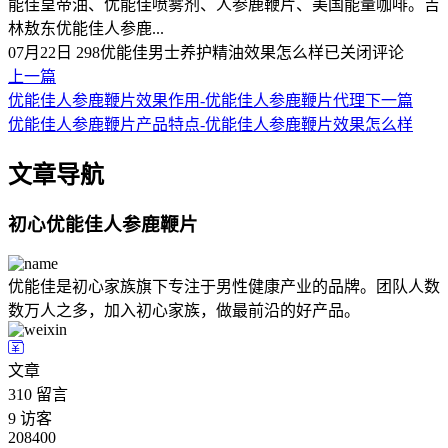
能佳皇帝油、优能佳喷雾剂、人参鹿鞭片、美国能量咖啡。吉
林敖东优能佳人参鹿...
07月22日
298
优能佳男士养护精油效果怎么样
已关闭评论
上一篇
优能佳人参鹿鞭片效果作用-优能佳人参鹿鞭片代理
下一篇
优能佳人参鹿鞭片产品特点-优能佳人参鹿鞭片效果怎么样
文章导航
初心优能佳人参鹿鞭片
优能佳是初心家族旗下专注于男性健康产业的品牌。团队人数
数万人之多，加入初心家族，做最前沿的好产品。
文章
310
留言
9
访客
208400