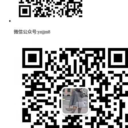
微信公众号:ynjjm8