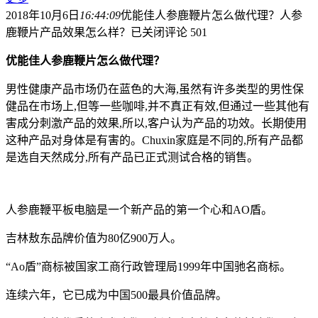
2018年10月6日
16:44:09
优能佳人参鹿鞭片怎么做代理？人参
鹿鞭片产品效果怎么样？
已关闭评论
501
优能佳人参鹿鞭片怎么做代理？
男性健康产品市场仍在蓝色的大海,虽然有许多类型的男性保
健品在市场上,但等一些咖啡,并不真正有效,但通过一些其他有
害成分刺激产品的效果,所以,客户认为产品的功效。长期使用
这种产品对身体是有害的。Chuxin家庭是不同的,所有产品都
是选自天然成分,所有产品已正式测试合格的销售。
人参鹿鞭平板电脑是一个新产品的第一个心和AO盾。
吉林敖东品牌价值为80亿900万人。
“Ao盾”商标被国家工商行政管理局1999年中国驰名商标。
连续六年，它已成为中国500最具价值品牌。