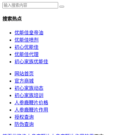
搜索热点
优能佳皇帝油
优能佳喷剂
初心优能佳
优能佳代理
初心家族优能佳
网站首页
官方商城
初心家族动态
初心家族培训
人参鹿鞭片价格
人参鹿鞭片作用
授权查询
防伪查询