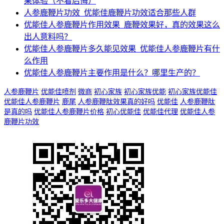
果体验（不看后悔）
人参鹿鞭片功效_优能佳鹿鞭片功效适合那些人群
优能佳人参鹿鞭片作用效果_鹿鞭效果好，真的效果这么
出人意料吗？
优能佳人参鹿鞭片多久能见效果_优能佳人参鹿鞭片有什
么作用
优能佳人参鹿鞭片主要作用是什么？哪里生产的？
人参鹿鞭片
优能佳喷剂
微商
初心家族
初心家族优能
初心家族优能佳
优能佳人参鹿鞭片
鹿尾
人参鹿鞭肽效果真的好吗
优能佳
人参鹿鞭肽
是真的吗
优能佳人参鹿鞭片价格
初心优能佳
优能佳代理
优能佳人参
鹿鞭片功效