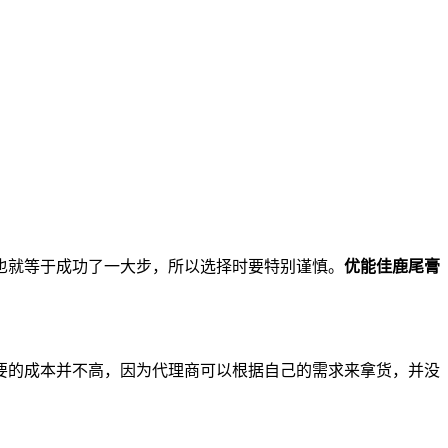
也就等于成功了一大步，所以选择时要特别谨慎。
优能佳鹿尾膏
要的成本并不高，因为代理商可以根据自己的需求来拿货，并没