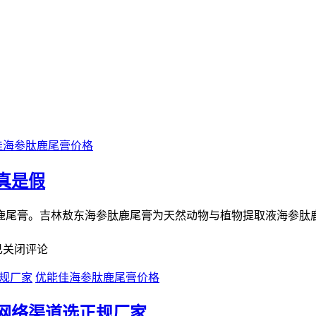
佳海参肽鹿尾膏价格
真是假
参肽鹿尾膏。吉林敖东海参肽鹿尾膏为天然动物与植物提取液海参肽
已关闭评论
优能佳海参肽鹿尾膏价格
网络渠道选正规厂家