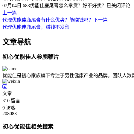
07月04日
683
优能佳鹿尾膏怎么拿货？好不好卖？
已关闭评论
上一篇
代理优能佳鹿尾膏有什么优势？能赚钱吗？
下一篇
代理优能佳鹿尾膏，赚钱不发愁
文章导航
初心优能佳人参鹿鞭片
优能佳是初心家族旗下专注于男性健康产业的品牌。团队人数
文章
310
留言
9
访客
208083
初心优能佳相关搜索