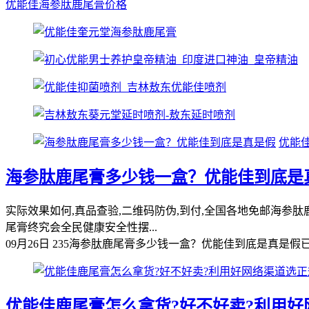
优能佳海参肽鹿尾膏价格
优能
海参肽鹿尾膏多少钱一盒？优能佳到底是
实际效果如何,真品查验,二维码防伪,到付,全国各地免邮海
尾膏终究会全民健康安全性摆...
09月26日
235
海参肽鹿尾膏多少钱一盒？优能佳到底是真是假
优能佳鹿尾膏怎么拿货?好不好卖?利用好