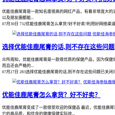
优能佳鹿尾膏是一款知名度很高的网红产品，有着非常庞大的
以及朋友圈都能...
07月30日
732
优能佳鹿尾膏怎么拿货?好不好卖?利用好网络渠
优能佳海参
选择优能佳鹿尾膏的话,则不存在这些问题
众所周知，优能佳鹿尾膏是一款很优质的保健产品，因为保健
而且还会严格的...
07月27日
283
选择优能佳鹿尾膏的话,则不存在这些问题
已关闭
优能佳海参肽鹿
优能佳鹿尾膏怎么拿货？好不好卖？
优能佳鹿尾膏变成了一款很受欢迎的保健品 最近，优能佳鹿
它的高品质，和优良的健康保健实际效...