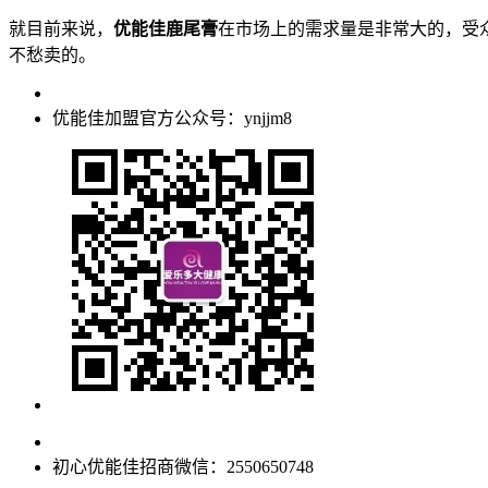
就目前来说，
优能佳鹿尾膏
在市场上的需求量是非常大的，受
不愁卖的。
优能佳加盟官方公众号：ynjjm8
初心优能佳招商微信：2550650748