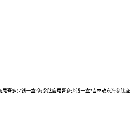
鹿尾膏多少钱一盒?海参肽鹿尾膏多少钱一盒?吉林敖东海参肽鹿