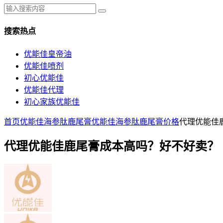
搜索热点
优能佳皇帝油
优能佳喷剂
初心优能佳
优能佳代理
初心家族优能佳
首页
优能佳海参肽鹿尾膏
优能佳海参肽鹿尾膏价格
代理优能佳
代理优能佳鹿尾膏成本高吗？好不好卖？