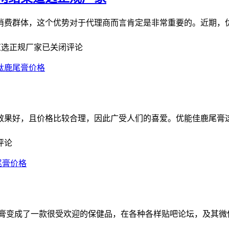
消费群体，这个优势对于代理商而言肯定是非常重要的。近期，
道选正规厂家
已关闭评论
肽鹿尾膏价格
效果好，且价格比较合理，因此广受人们的喜爱。优能佳鹿尾膏
评论
尾膏价格
尾膏变成了一款很受欢迎的保健品，在各种各样贴吧论坛，及其微