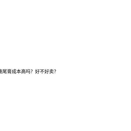
鹿尾膏成本高吗？好不好卖？