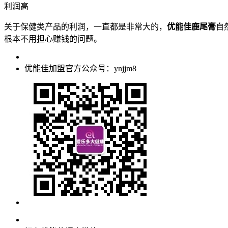
利润高
关于保健类产品的利润，一直都是非常大的，
优能佳鹿尾膏
自
根本不用担心赚钱的问题。
优能佳加盟官方公众号：ynjjm8