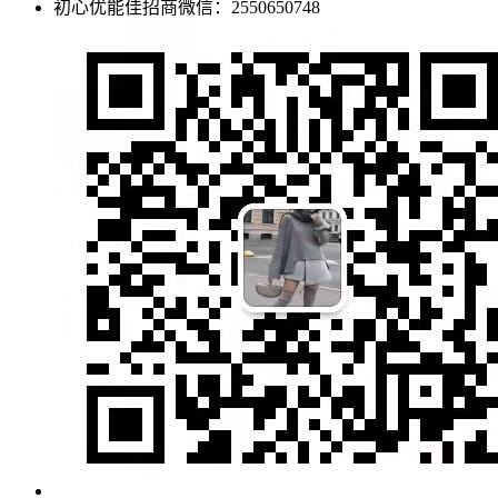
初心优能佳招商微信：2550650748