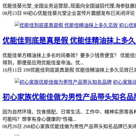
优能佳葵元堂_全国业务运营部,,现面向全国诚招代理,海参肽鹿
08月23日
99
初心优能佳葵元堂企业宣传片震撼发布
已关闭评论
初心优
优能佳到底是真是假 优能佳精油抹上多久
优能佳单方精油抹上多长时间奏效？要多少钱贵便宜？ 优能佳
得到，那便是应用优能佳皇帝油。优...
10月11日
199
优能佳到底是真是假 优能佳精油抹上多久见效
已
初心家族
初心家族优能佳做为男性产品带头知名品
因为自然环境、饮食搭配、日常生活、工作中、精神实质等各种
可能吗？想享有身心健康的“性福...
08月26日
268
初心家族优能佳做为男性产品带头知名品牌
已关