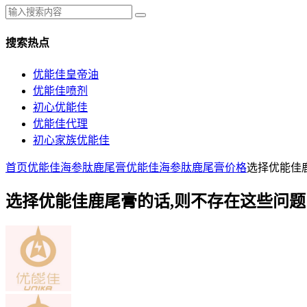
搜索热点
优能佳皇帝油
优能佳喷剂
初心优能佳
优能佳代理
初心家族优能佳
首页
优能佳海参肽鹿尾膏
优能佳海参肽鹿尾膏价格
选择优能佳
选择优能佳鹿尾膏的话,则不存在这些问题