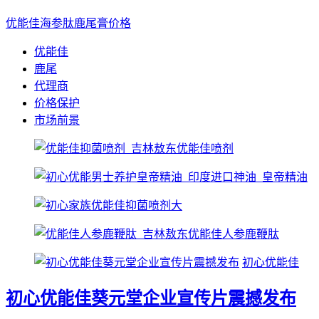
优能佳海参肽鹿尾膏价格
优能佳
鹿尾
代理商
价格保护
市场前景
初心优能佳
初心优能佳葵元堂企业宣传片震撼发布